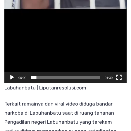
00:00
01:30
Labuhanbatu | Liputanresolusi.com
Terkait ramainya dan viral video diduga bandar
narkoba di Labuhanbatu saat di ruang tahanan
Pengadilan negeri Labuhanbatu yang terekam
ketika dirinya memaparkan dugaan keterlibatan