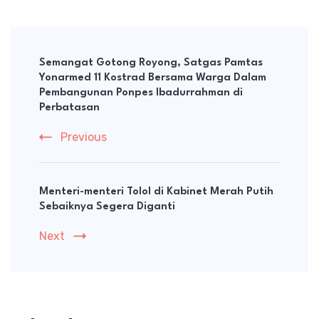
Post
Navigation
Semangat Gotong Royong, Satgas Pamtas
Yonarmed 11 Kostrad Bersama Warga Dalam
Pembangunan Ponpes Ibadurrahman di
Perbatasan
Previous
Menteri-menteri Tolol di Kabinet Merah Putih
Sebaiknya Segera Diganti
Next