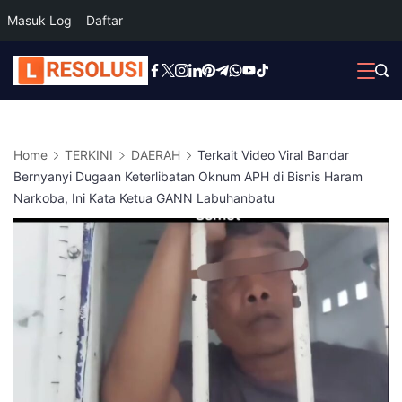
Masuk Log
Daftar
Skip
to
content
Home
TERKINI
DAERAH
Terkait Video Viral Bandar
Bernyanyi Dugaan Keterlibatan Oknum APH di Bisnis Haram
Narkoba, Ini Kata Ketua GANN Labuhanbatu