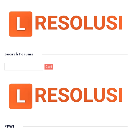
Search Forums
PPWI