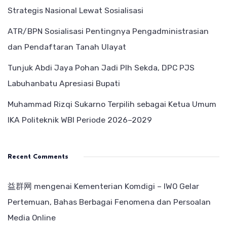
Strategis Nasional Lewat Sosialisasi
ATR/BPN Sosialisasi Pentingnya Pengadministrasian
dan Pendaftaran Tanah Ulayat
Tunjuk Abdi Jaya Pohan Jadi Plh Sekda, DPC PJS
Labuhanbatu Apresiasi Bupati
Muhammad Rizqi Sukarno Terpilih sebagai Ketua Umum
IKA Politeknik WBI Periode 2026–2029
Recent Comments
益群网
mengenai
Kementerian Komdigi – IWO Gelar
Pertemuan, Bahas Berbagai Fenomena dan Persoalan
Media Online