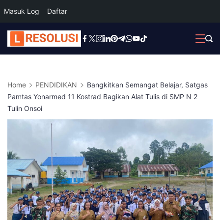
Masuk Log
Daftar
Skip
to
content
Home
PENDIDIKAN
Bangkitkan Semangat Belajar, Satgas
Pamtas Yonarmed 11 Kostrad Bagikan Alat Tulis di SMP N 2
Tulin Onsoi