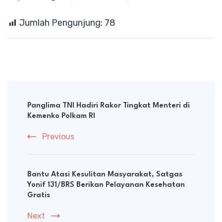
Jumlah Pengunjung:
78
Post
Navigation
Panglima TNI Hadiri Rakor Tingkat Menteri di
Kemenko Polkam RI
Previous
Bantu Atasi Kesulitan Masyarakat, Satgas
Yonif 131/BRS Berikan Pelayanan Kesehatan
Gratis
Next