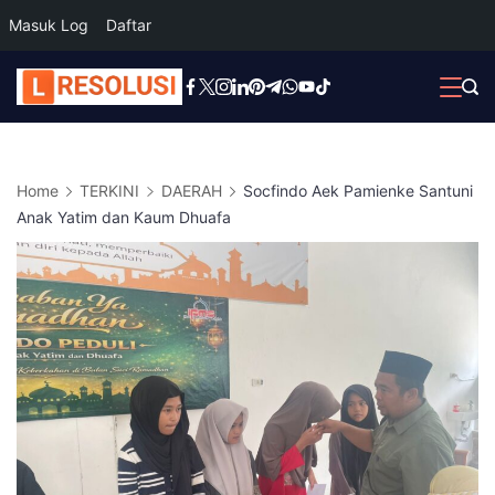
Masuk Log
Daftar
Skip
to
content
Home
TERKINI
DAERAH
Socfindo Aek Pamienke Santuni
Anak Yatim dan Kaum Dhuafa