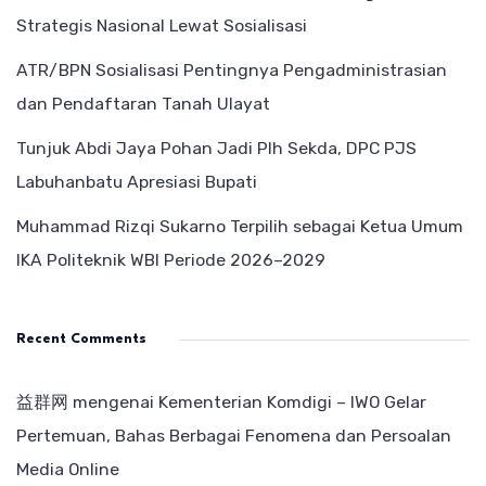
Strategis Nasional Lewat Sosialisasi
ATR/BPN Sosialisasi Pentingnya Pengadministrasian
dan Pendaftaran Tanah Ulayat
Tunjuk Abdi Jaya Pohan Jadi Plh Sekda, DPC PJS
Labuhanbatu Apresiasi Bupati
Muhammad Rizqi Sukarno Terpilih sebagai Ketua Umum
IKA Politeknik WBI Periode 2026–2029
Recent Comments
益群网
mengenai
Kementerian Komdigi – IWO Gelar
Pertemuan, Bahas Berbagai Fenomena dan Persoalan
Media Online