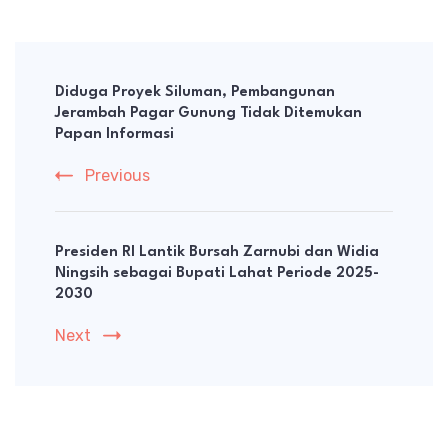
Post
Navigation
Diduga Proyek Siluman, Pembangunan
Jerambah Pagar Gunung Tidak Ditemukan
Papan Informasi
Previous
Presiden RI Lantik Bursah Zarnubi dan Widia
Ningsih sebagai Bupati Lahat Periode 2025-
2030
Next