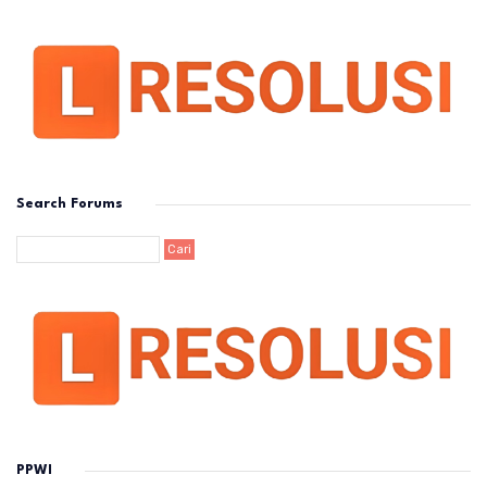
Search Forums
PPWI