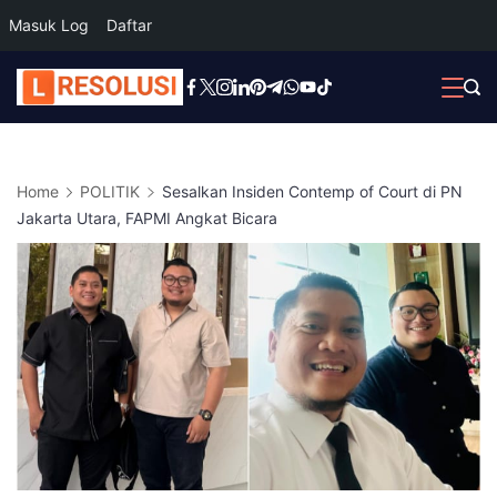
Masuk Log
Daftar
Skip
to
content
Home
POLITIK
Sesalkan Insiden Contemp of Court di PN
Jakarta Utara, FAPMI Angkat Bicara