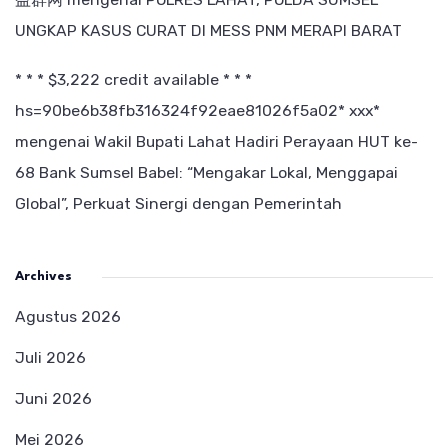
UNGKAP KASUS CURAT DI MESS PNM MERAPI BARAT
* * * $3,222 credit available * * *
hs=90be6b38fb316324f92eae81026f5a02* ххх*
mengenai
Wakil Bupati Lahat Hadiri Perayaan HUT ke-
68 Bank Sumsel Babel: “Mengakar Lokal, Menggapai
Global”, Perkuat Sinergi dengan Pemerintah
Archives
Agustus 2026
Juli 2026
Juni 2026
Mei 2026