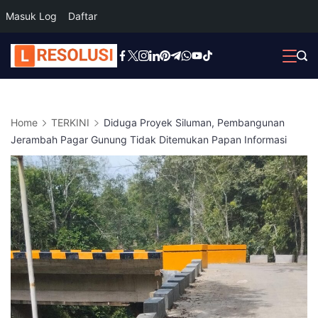
Masuk Log
Daftar
Skip
to
content
Home
TERKINI
Diduga Proyek Siluman, Pembangunan
Jerambah Pagar Gunung Tidak Ditemukan Papan Informasi