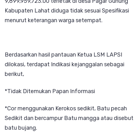
9,899,959,723.00 terletak di desa Pagar Gunung
Kabupaten Lahat diduga tidak sesuai Spesifikasi
menurut keterangan warga setempat.
Berdasarkan hasil pantauan Ketua LSM LAPSI
dilokasi, terdapat Indikasi kejanggalan sebagai
berikut,
*Tidak Ditemukan Papan Informasi
*Cor menggunakan Kerokos sedikit, Batu pecah
Sedikit dan bercampur Batu mangga atau disebut
batu bujang.