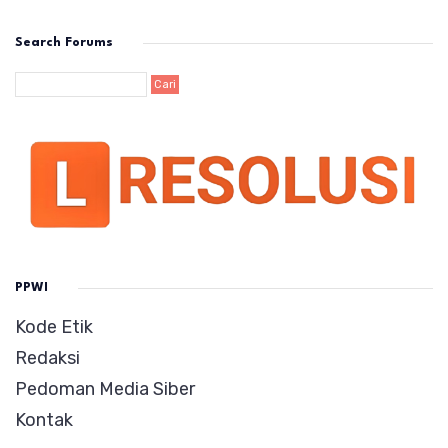
Search Forums
PPWI
Kode Etik
Redaksi
Pedoman Media Siber
Kontak