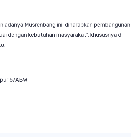
n adanya Musrenbang ini, diharapkan pembangunan
uai dengan kebutuhan masyarakat”, khususnya di
to.
zipur 5/ABW