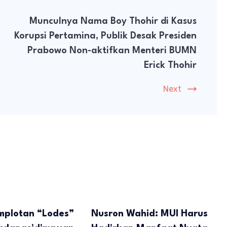
Munculnya Nama Boy Thohir di Kasus
Korupsi Pertamina, Publik Desak Presiden
Prabowo Non-aktifkan Menteri BUMN
Erick Thohir
Next
mplotan “Lodes”
Nusron Wahid: MUI Harus