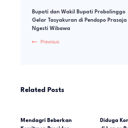
Post
Bupati dan Wakil Bupati Probolinggo
Navigation
Gelar Tasyakuran di Pendopo Prasaja
Ngesti Wibawa
Previous
Related Posts
Mendagri Beberkan
Diduga Ko