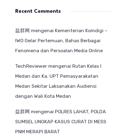
Recent Comments
益群网
mengenai
Kementerian Komdigi –
IWO Gelar Pertemuan, Bahas Berbagai
Fenomena dan Persoalan Media Online
TechReviewer
mengenai
Rutan Kelas I
Medan dan Ka. UPT Pemasyarakatan
Medan Sekitar Laksanakan Audiensi
dengan Wali Kota Medan
益群网
mengenai
POLRES LAHAT, POLDA
SUMSEL UNGKAP KASUS CURAT DI MESS
PNM MERAPI BARAT