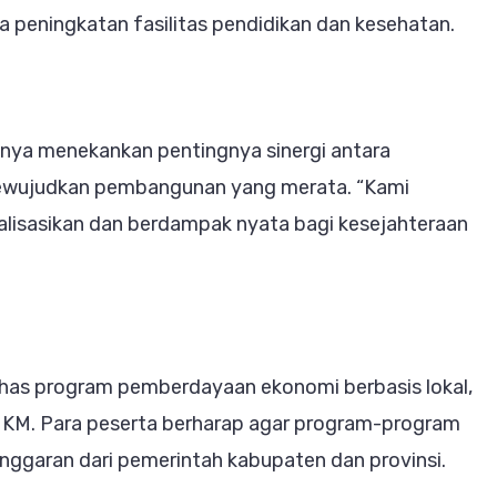
gga peningkatan fasilitas pendidikan dan kesehatan.
ya menekankan pentingnya sinergi antara
ewujudkan pembangunan yang merata. “Kami
alisasikan dan berdampak nyata bagi kesejahteraan
ahas program pemberdayaan ekonomi berbasis lokal,
MKM. Para peserta berharap agar program-program
ggaran dari pemerintah kabupaten dan provinsi.