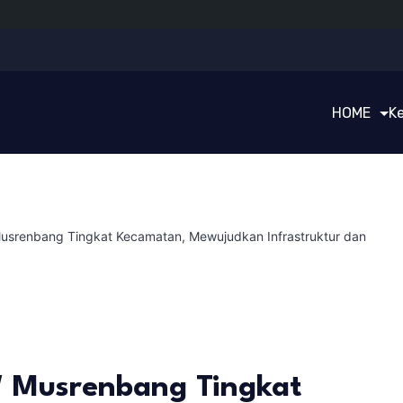
HOME
K
usrenbang Tingkat Kecamatan, Mewujudkan Infrastruktur dan
 Musrenbang Tingkat