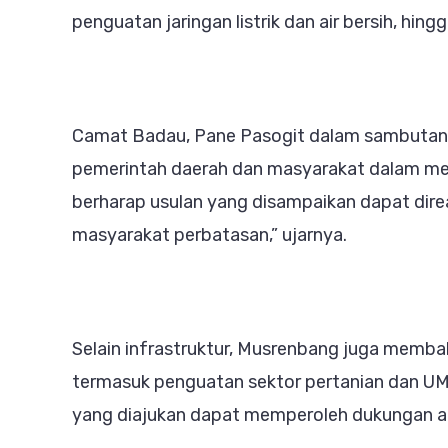
penguatan jaringan listrik dan air bersih, hin
Camat Badau, Pane Pasogit dalam sambutann
pemerintah daerah dan masyarakat dalam m
berharap usulan yang disampaikan dapat dire
masyarakat perbatasan,” ujarnya.
Selain infrastruktur, Musrenbang juga memb
termasuk penguatan sektor pertanian dan U
yang diajukan dapat memperoleh dukungan an