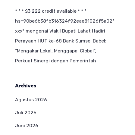
* * * $3,222 credit available * * *
hs=90be6b38fb316324f92eae81026f5a02*
ххх*
mengenai
Wakil Bupati Lahat Hadiri
Perayaan HUT ke-68 Bank Sumsel Babel:
“Mengakar Lokal, Menggapai Global”,
Perkuat Sinergi dengan Pemerintah
Archives
Agustus 2026
Juli 2026
Juni 2026