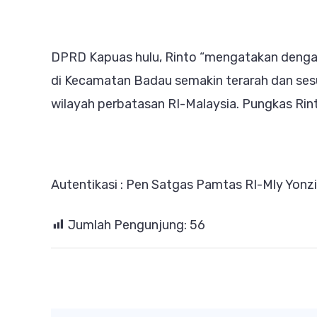
DPRD Kapuas hulu, Rinto “mengatakan denga
di Kecamatan Badau semakin terarah dan ses
wilayah perbatasan RI-Malaysia. Pungkas Rin
Autentikasi : Pen Satgas Pamtas RI-Mly Yon
Jumlah Pengunjung:
56