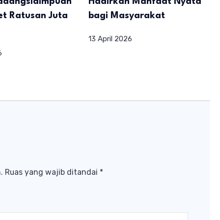
Padangsidimpuan
Hadirkan Manfaat Nyata
t Ratusan Juta
bagi Masyarakat
13 April 2026
6
.
Ruas yang wajib ditandai
*