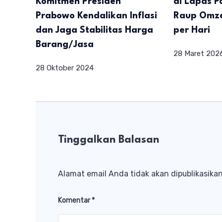
Komitmen Presiden
di Lapas 
Prabowo Kendalikan Inflasi
Raup Omze
dan Jaga Stabilitas Harga
per Hari
Barang/Jasa
28 Maret 202
28 Oktober 2024
Tinggalkan Balasan
Alamat email Anda tidak akan dipublikasikan
Komentar
*