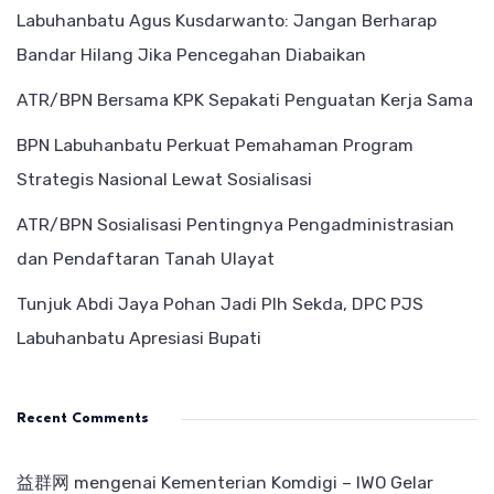
Labuhanbatu Agus Kusdarwanto: Jangan Berharap
Bandar Hilang Jika Pencegahan Diabaikan
ATR/BPN Bersama KPK Sepakati Penguatan Kerja Sama
BPN Labuhanbatu Perkuat Pemahaman Program
Strategis Nasional Lewat Sosialisasi
ATR/BPN Sosialisasi Pentingnya Pengadministrasian
dan Pendaftaran Tanah Ulayat
Tunjuk Abdi Jaya Pohan Jadi Plh Sekda, DPC PJS
Labuhanbatu Apresiasi Bupati
Recent Comments
益群网
mengenai
Kementerian Komdigi – IWO Gelar