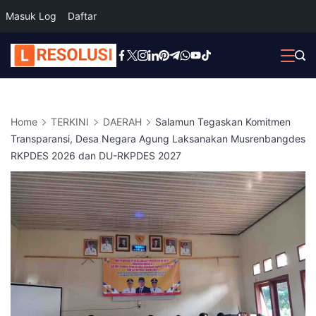
Masuk Log
Daftar
Skip
to
content
Home
TERKINI
DAERAH
Salamun Tegaskan Komitmen
Transparansi, Desa Negara Agung Laksanakan Musrenbangdes
RKPDES 2026 dan DU-RKPDES 2027