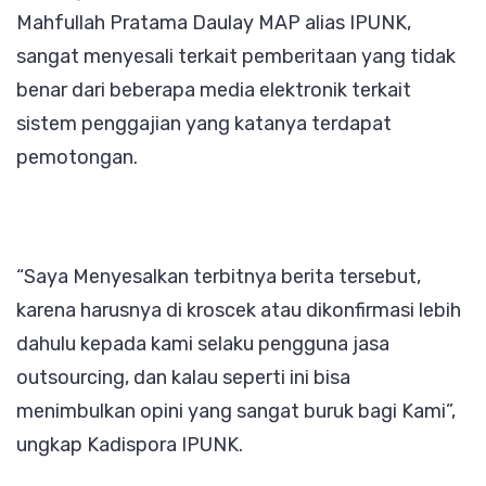
Mahfullah Pratama Daulay MAP alias IPUNK,
sangat menyesali terkait pemberitaan yang tidak
benar dari beberapa media elektronik terkait
sistem penggajian yang katanya terdapat
pemotongan.
“Saya Menyesalkan terbitnya berita tersebut,
karena harusnya di kroscek atau dikonfirmasi lebih
dahulu kepada kami selaku pengguna jasa
outsourcing, dan kalau seperti ini bisa
menimbulkan opini yang sangat buruk bagi Kami”,
ungkap Kadispora IPUNK.