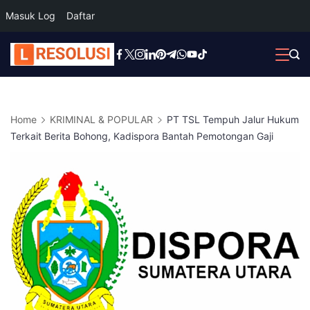
Masuk Log
Daftar
Skip
to
content
Home
KRIMINAL & POPULAR
PT TSL Tempuh Jalur Hukum
Terkait Berita Bohong, Kadispora Bantah Pemotongan Gaji