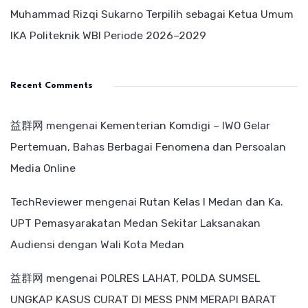
Muhammad Rizqi Sukarno Terpilih sebagai Ketua Umum
IKA Politeknik WBI Periode 2026–2029
Recent Comments
益群网
mengenai
Kementerian Komdigi – IWO Gelar
Pertemuan, Bahas Berbagai Fenomena dan Persoalan
Media Online
TechReviewer
mengenai
Rutan Kelas I Medan dan Ka.
UPT Pemasyarakatan Medan Sekitar Laksanakan
Audiensi dengan Wali Kota Medan
益群网
mengenai
POLRES LAHAT, POLDA SUMSEL
UNGKAP KASUS CURAT DI MESS PNM MERAPI BARAT