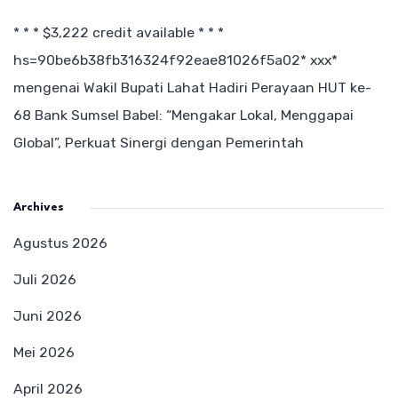
* * * $3,222 credit available * * *
hs=90be6b38fb316324f92eae81026f5a02* ххх*
mengenai
Wakil Bupati Lahat Hadiri Perayaan HUT ke-
68 Bank Sumsel Babel: “Mengakar Lokal, Menggapai
Global”, Perkuat Sinergi dengan Pemerintah
Archives
Agustus 2026
Juli 2026
Juni 2026
Mei 2026
April 2026