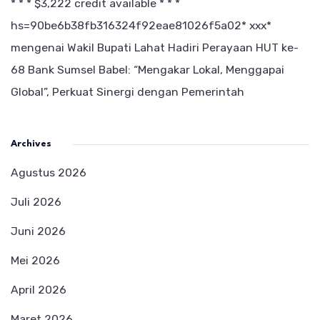
* * * $3,222 credit available * * *
hs=90be6b38fb316324f92eae81026f5a02* ххх*
mengenai
Wakil Bupati Lahat Hadiri Perayaan HUT ke-
68 Bank Sumsel Babel: “Mengakar Lokal, Menggapai
Global”, Perkuat Sinergi dengan Pemerintah
Archives
Agustus 2026
Juli 2026
Juni 2026
Mei 2026
April 2026
Maret 2026