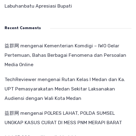
Labuhanbatu Apresiasi Bupati
Recent Comments
益群网
mengenai
Kementerian Komdigi – IWO Gelar
Pertemuan, Bahas Berbagai Fenomena dan Persoalan
Media Online
TechReviewer
mengenai
Rutan Kelas I Medan dan Ka.
UPT Pemasyarakatan Medan Sekitar Laksanakan
Audiensi dengan Wali Kota Medan
益群网
mengenai
POLRES LAHAT, POLDA SUMSEL
UNGKAP KASUS CURAT DI MESS PNM MERAPI BARAT