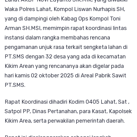
Waka Polres Lahat, Kompol Liswan Nurhapis SH,
Rasa
yang di dampingi oleh Kabag Ops Kompol Toni
(Unra
Arman SH.MSI, memimpin rapat koordinasi lintas
Terka
instansi dalam rangka membahas rencana
Seng
pengamanan unjuk rasa terkait sengketa lahan di
Laha
PT.SMS dengan 32 desa yang ada di kecamatan
Kikim Arean yang rencananya akan digelar pada
hari kamis 02 oktober 2025 di Areal Pabrik Sawit
PT.SMS.
Rapat Koordinasi dihadiri Kodim 0405 Lahat, Sat ,
Satpol PP, Dinas Pertanahan, para Kasat, Kapolsek
Kikim Area, serta perwakilan pemerintah daerah.