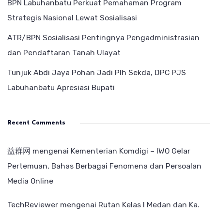
BPN Labuhanbatu Perkuat Pemahaman Program
Strategis Nasional Lewat Sosialisasi
ATR/BPN Sosialisasi Pentingnya Pengadministrasian
dan Pendaftaran Tanah Ulayat
Tunjuk Abdi Jaya Pohan Jadi Plh Sekda, DPC PJS
Labuhanbatu Apresiasi Bupati
Recent Comments
益群网
mengenai
Kementerian Komdigi – IWO Gelar
Pertemuan, Bahas Berbagai Fenomena dan Persoalan
Media Online
TechReviewer
mengenai
Rutan Kelas I Medan dan Ka.