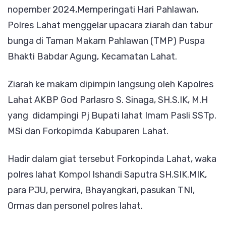
nopember 2024,Memperingati Hari Pahlawan,
Pahla
Polres Lahat menggelar upacara ziarah dan tabur
bunga di Taman Makam Pahlawan (TMP) Puspa
Bhakti Babdar Agung, Kecamatan Lahat.
Ziarah ke makam dipimpin langsung oleh Kapolres
Lahat AKBP God Parlasro S. Sinaga, SH.S.IK, M.H
yang didampingi Pj Bupati lahat Imam Pasli SSTp.
MSi dan Forkopimda Kabuparen Lahat.
Hadir dalam giat tersebut Forkopinda Lahat, waka
polres lahat Kompol Ishandi Saputra SH.SIK.MIK,
para PJU, perwira, Bhayangkari, pasukan TNI,
Ormas dan personel polres lahat.