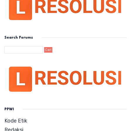
Search Forums
PPWI
Kode Etik
Redaksi