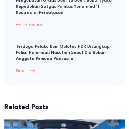
Navigation
Pengobatan Gratis Door To Door, Bukti Nyata
Kepedulian Satgas Pamtas Yonarmed 11
Kostrad di Perbatasan
Previous
Terduga Pelaku Bom Molotov HDR Ditangkap
Polisi, Halomoan Nasution Sebut Dia Bukan
Anggota Pemuda Pancasila
Next
Related Posts