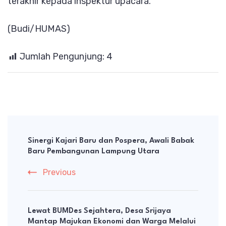
terakhir kepada inspektur upacara.
(Budi/HUMAS)
Jumlah Pengunjung:
4
Post
Navigation
Sinergi Kajari Baru dan Pospera, Awali Babak
Baru Pembangunan Lampung Utara
Previous
Lewat BUMDes Sejahtera, Desa Srijaya
Mantap Majukan Ekonomi dan Warga Melalui