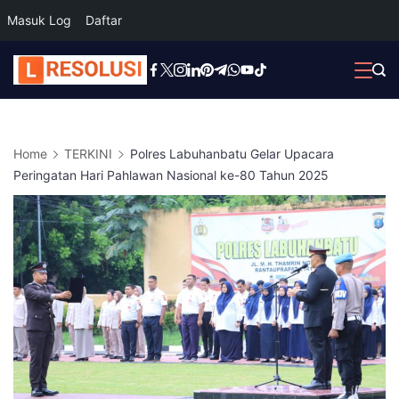
Masuk Log
Daftar
Skip
to
content
Home
TERKINI
Polres Labuhanbatu Gelar Upacara
Peringatan Hari Pahlawan Nasional ke-80 Tahun 2025