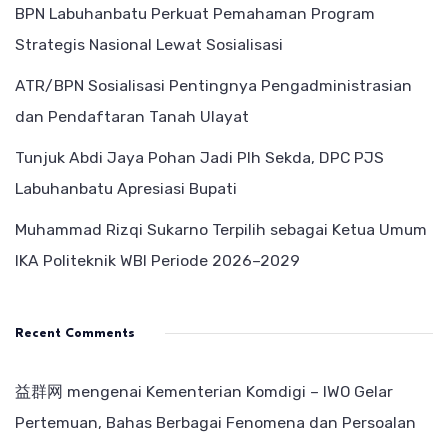
BPN Labuhanbatu Perkuat Pemahaman Program
Strategis Nasional Lewat Sosialisasi
ATR/BPN Sosialisasi Pentingnya Pengadministrasian
dan Pendaftaran Tanah Ulayat
Tunjuk Abdi Jaya Pohan Jadi Plh Sekda, DPC PJS
Labuhanbatu Apresiasi Bupati
Muhammad Rizqi Sukarno Terpilih sebagai Ketua Umum
IKA Politeknik WBI Periode 2026–2029
Recent Comments
益群网
mengenai
Kementerian Komdigi – IWO Gelar
Pertemuan, Bahas Berbagai Fenomena dan Persoalan