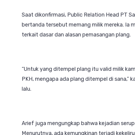
Saat dikonfirmasi, Public Relation Head PT S
bertanda tersebut memang milik mereka. Ia men
terkait dasar dan alasan pemasangan plang.
“Untuk yang ditempel plang itu valid milik kam
PKH, mengapa ada plang ditempel di sana,” k
lalu.
Arief juga mengungkap bahwa kejadian serupa t
Menurutnya, ada kemungkinan terjadi kekelir