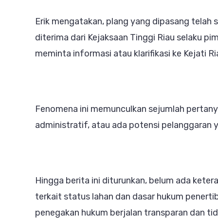
Erik mengatakan, plang yang dipasang telah 
diterima dari Kejaksaan Tinggi Riau selaku pi
meminta informasi atau klarifikasi ke Kejati Ri
Fenomena ini memunculkan sejumlah pertanyaa
administratif, atau ada potensi pelanggaran 
Hingga berita ini diturunkan, belum ada kete
terkait status lahan dan dasar hukum penertib
penegakan hukum berjalan transparan dan ti