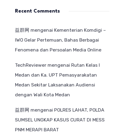
Recent Comments
益群网
mengenai
Kementerian Komdigi –
IWO Gelar Pertemuan, Bahas Berbagai
Fenomena dan Persoalan Media Online
TechReviewer
mengenai
Rutan Kelas I
Medan dan Ka. UPT Pemasyarakatan
Medan Sekitar Laksanakan Audiensi
dengan Wali Kota Medan
益群网
mengenai
POLRES LAHAT, POLDA
SUMSEL UNGKAP KASUS CURAT DI MESS
PNM MERAPI BARAT