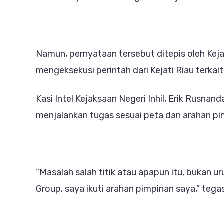
Namun, pernyataan tersebut ditepis oleh Kejak
mengeksekusi perintah dari Kejati Riau terkai
Kasi Intel Kejaksaan Negeri Inhil, Erik Rusn
menjalankan tugas sesuai peta dan arahan pi
“Masalah salah titik atau apapun itu, bukan 
Group, saya ikuti arahan pimpinan saya,” tega