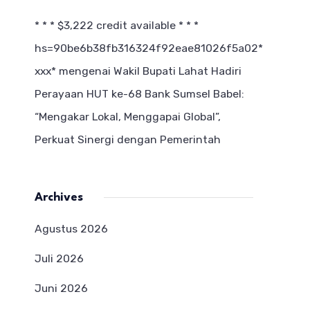
* * * $3,222 credit available * * *
hs=90be6b38fb316324f92eae81026f5a02*
ххх*
mengenai
Wakil Bupati Lahat Hadiri
Perayaan HUT ke-68 Bank Sumsel Babel:
“Mengakar Lokal, Menggapai Global”,
Perkuat Sinergi dengan Pemerintah
Archives
Agustus 2026
Juli 2026
Juni 2026