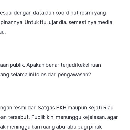
sesuai dengan data dan koordinat resmi yang
mpinannya. Untuk itu, ujar dia, semestinya media
au.
n publik. Apakah benar terjadi kekeliruan
yang selama ini lolos dari pengawasan?
rangan resmi dari Satgas PKH maupun Kejati Riau
an tersebut. Publik kini menunggu kejelasan, agar
dak meninggalkan ruang abu-abu bagi pihak