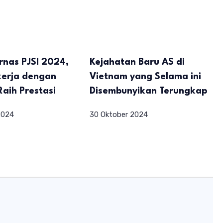
rnas PJSI 2024,
Kejahatan Baru AS di
kerja dengan
Vietnam yang Selama ini
Raih Prestasi
Disembunyikan Terungkap
2024
30 Oktober 2024