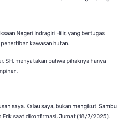
saan Negeri Indragiri Hilir, yang bertugas
t penertiban kawasan hutan.
andar, SH, menyatakan bahwa pihaknya hanya
mpinan.
urusan saya. Kalau saya, bukan mengikuti Sambu
s Erik saat dikonfirmasi, Jumat (18/7/2025).