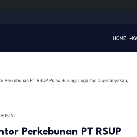
HOME
K
or Perkebunan PT RSUP Pulau Burung: Legalitas Dipertanyakan,
ERKINI
antor Perkebunan PT RSUP