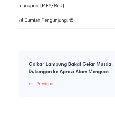
manapun. (MEY/Red)
Jumlah Pengunjung:
15
Post
Golkar Lampung Bakal Gelar Musda,
Navigation
Dukungan ke Aprozi Alam Menguat
Previous