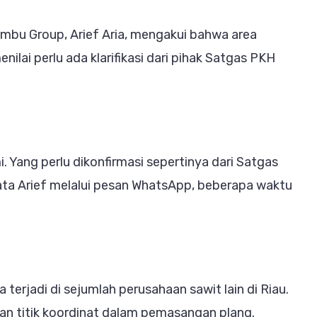
ambu Group, Arief Aria, mengakui bahwa area
ilai perlu ada klarifikasi dari pihak Satgas PKH
i. Yang perlu dikonfirmasi sepertinya dari Satgas
ata Arief melalui pesan WhatsApp, beberapa waktu
erjadi di sejumlah perusahaan sawit lain di Riau.
uan titik koordinat dalam pemasangan plang.