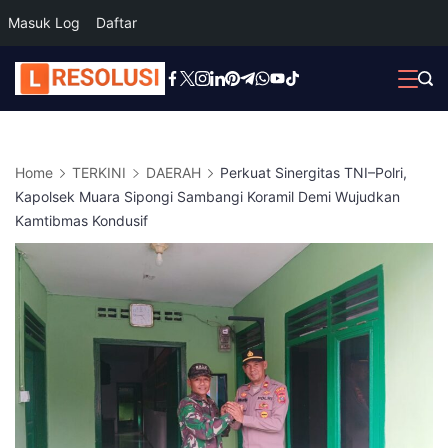
Masuk Log
Daftar
Skip
to
content
Home
TERKINI
DAERAH
Perkuat Sinergitas TNI–Polri,
Kapolsek Muara Sipongi Sambangi Koramil Demi Wujudkan
Kamtibmas Kondusif