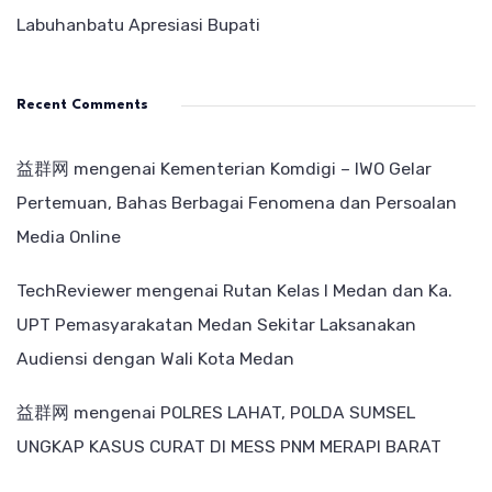
Labuhanbatu Apresiasi Bupati
Recent Comments
益群网
mengenai
Kementerian Komdigi – IWO Gelar
Pertemuan, Bahas Berbagai Fenomena dan Persoalan
Media Online
TechReviewer
mengenai
Rutan Kelas I Medan dan Ka.
UPT Pemasyarakatan Medan Sekitar Laksanakan
Audiensi dengan Wali Kota Medan
益群网
mengenai
POLRES LAHAT, POLDA SUMSEL
UNGKAP KASUS CURAT DI MESS PNM MERAPI BARAT