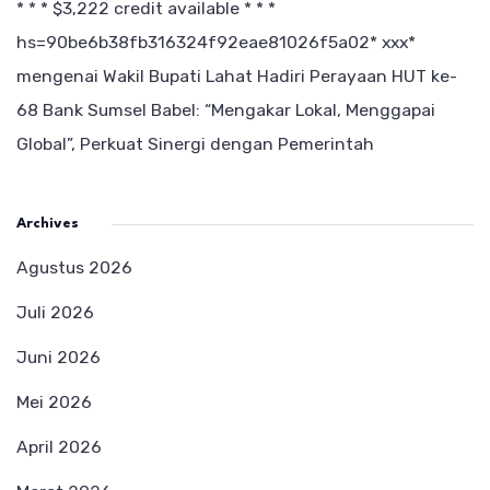
* * * $3,222 credit available * * *
hs=90be6b38fb316324f92eae81026f5a02* ххх*
mengenai
Wakil Bupati Lahat Hadiri Perayaan HUT ke-
68 Bank Sumsel Babel: “Mengakar Lokal, Menggapai
Global”, Perkuat Sinergi dengan Pemerintah
Archives
Agustus 2026
Juli 2026
Juni 2026
Mei 2026
April 2026