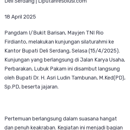
Deli Serdang | Liputanresolusi.com
Serdang,
Tegaskan
18 April 2025
Dukungan
TNI
Pangdam I/Bukit Barisan, Mayjen TNI Rio
untuk
Firdianto, melakukan kunjungan silaturahmi ke
Pembangun
Kantor Bupati Deli Serdang, Selasa (15/4/2025).
Daerah
Kunjungan yang berlangsung di Jalan Karya Usaha,
Perbarakan, Lubuk Pakam ini disambut langsung
oleh Bupati Dr. H. Asri Ludin Tambunan, M.Ked(PD),
Sp.PD, beserta jajaran.
Pertemuan berlangsung dalam suasana hangat
dan penuh keakraban. Kegiatan ini menjadi bagian