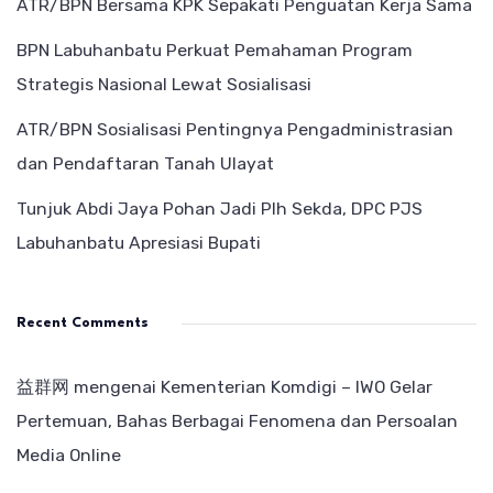
ATR/BPN Bersama KPK Sepakati Penguatan Kerja Sama
BPN Labuhanbatu Perkuat Pemahaman Program
Strategis Nasional Lewat Sosialisasi
ATR/BPN Sosialisasi Pentingnya Pengadministrasian
dan Pendaftaran Tanah Ulayat
Tunjuk Abdi Jaya Pohan Jadi Plh Sekda, DPC PJS
Labuhanbatu Apresiasi Bupati
Recent Comments
益群网
mengenai
Kementerian Komdigi – IWO Gelar
Pertemuan, Bahas Berbagai Fenomena dan Persoalan
Media Online