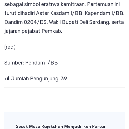
sebagai simbol eratnya kemitraan. Pertemuan ini
turut dihadiri Aster Kasdam I/BB, Kapendam I/BB,
Dandim 0204/DS, Wakil Bupati Deli Serdang, serta
jajaran pejabat Pemkab.
(red)
Sumber: Pendam I/BB
Jumlah Pengunjung:
39
Post
Navigation
Sosok Musa Rajekshah Menjadi Ikon Partai