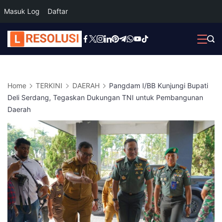
Masuk Log
Daftar
Skip
to
content
Home
TERKINI
DAERAH
Pangdam I/BB Kunjungi Bupati
Deli Serdang, Tegaskan Dukungan TNI untuk Pembangunan
Daerah