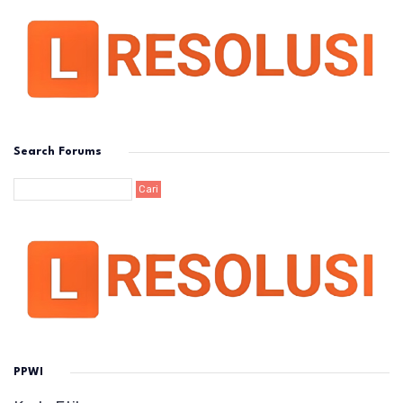
Search Forums
PPWI