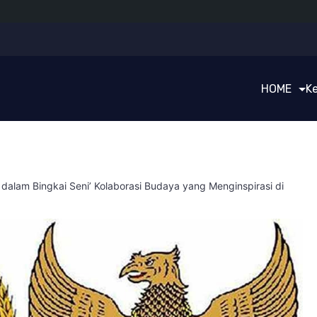
HOME
K
dalam Bingkai Seni’ Kolaborasi Budaya yang Menginspirasi di