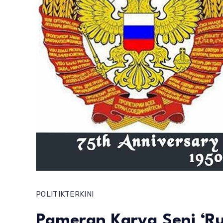
POLITIK
TERKINI
Pameran Karya Seni ‘Ru