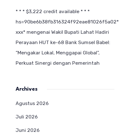
* * * $3,222 credit available * * *
hs=90be6b38fb316324f92eae81026f5a02*
ххх*
mengenai
Wakil Bupati Lahat Hadiri
Perayaan HUT ke-68 Bank Sumsel Babel:
“Mengakar Lokal, Menggapai Global”,
Perkuat Sinergi dengan Pemerintah
Archives
Agustus 2026
Juli 2026
Juni 2026