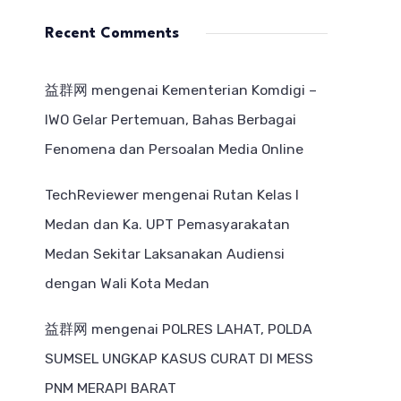
Recent Comments
益群网
mengenai
Kementerian Komdigi –
IWO Gelar Pertemuan, Bahas Berbagai
Fenomena dan Persoalan Media Online
TechReviewer
mengenai
Rutan Kelas I
Medan dan Ka. UPT Pemasyarakatan
Medan Sekitar Laksanakan Audiensi
dengan Wali Kota Medan
益群网
mengenai
POLRES LAHAT, POLDA
SUMSEL UNGKAP KASUS CURAT DI MESS
PNM MERAPI BARAT