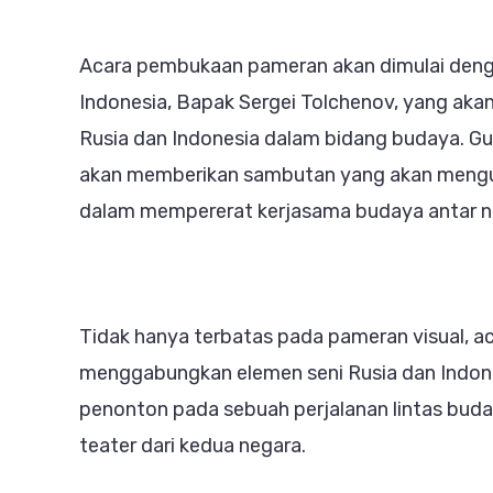
Acara pembukaan pameran akan dimulai denga
Indonesia, Bapak Sergei Tolchenov, yang ak
Rusia dan Indonesia dalam bidang budaya. Gus
akan memberikan sambutan yang akan mengungk
dalam mempererat kerjasama budaya antar n
Tidak hanya terbatas pada pameran visual, a
menggabungkan elemen seni Rusia dan Indon
penonton pada sebuah perjalanan lintas buda
teater dari kedua negara.