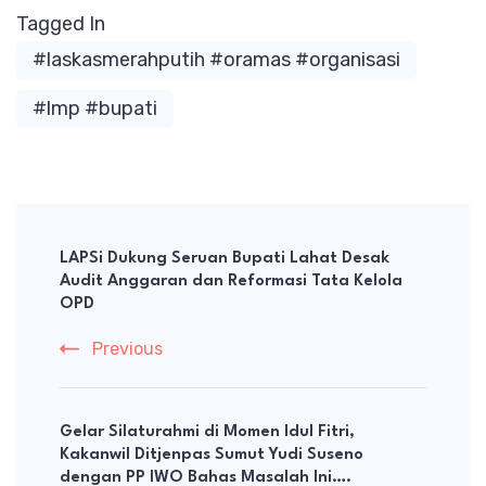
Tagged In
#laskasmerahputih #oramas #organisasi
#lmp #bupati
Post
Navigation
LAPSi Dukung Seruan Bupati Lahat Desak
Audit Anggaran dan Reformasi Tata Kelola
OPD
Previous
Gelar Silaturahmi di Momen Idul Fitri,
Kakanwil Ditjenpas Sumut Yudi Suseno
dengan PP IWO Bahas Masalah Ini….