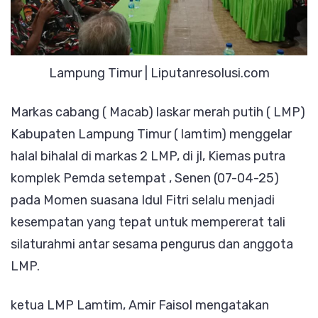
Lampung Timur | Liputanresolusi.com
Markas cabang ( Macab) laskar merah putih ( LMP)
Kabupaten Lampung Timur ( lamtim) menggelar
halal bihalal di markas 2 LMP, di jl, Kiemas putra
komplek Pemda setempat , Senen (07-04-25)
pada Momen suasana Idul Fitri selalu menjadi
kesempatan yang tepat untuk mempererat tali
silaturahmi antar sesama pengurus dan anggota
LMP.
ketua LMP Lamtim, Amir Faisol mengatakan