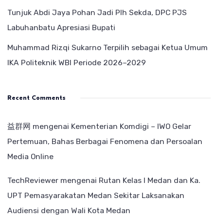
Tunjuk Abdi Jaya Pohan Jadi Plh Sekda, DPC PJS
Labuhanbatu Apresiasi Bupati
Muhammad Rizqi Sukarno Terpilih sebagai Ketua Umum
IKA Politeknik WBI Periode 2026–2029
Recent Comments
益群网
mengenai
Kementerian Komdigi – IWO Gelar
Pertemuan, Bahas Berbagai Fenomena dan Persoalan
Media Online
TechReviewer
mengenai
Rutan Kelas I Medan dan Ka.
UPT Pemasyarakatan Medan Sekitar Laksanakan
Audiensi dengan Wali Kota Medan