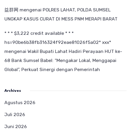
益群网
mengenai
POLRES LAHAT, POLDA SUMSEL
UNGKAP KASUS CURAT DI MESS PNM MERAPI BARAT
* * * $3,222 credit available * * *
hs=90be6b38fb316324f92eae81026f5a02* ххх*
mengenai
Wakil Bupati Lahat Hadiri Perayaan HUT ke-
68 Bank Sumsel Babel: “Mengakar Lokal, Menggapai
Global”, Perkuat Sinergi dengan Pemerintah
Archives
Agustus 2026
Juli 2026
Juni 2026