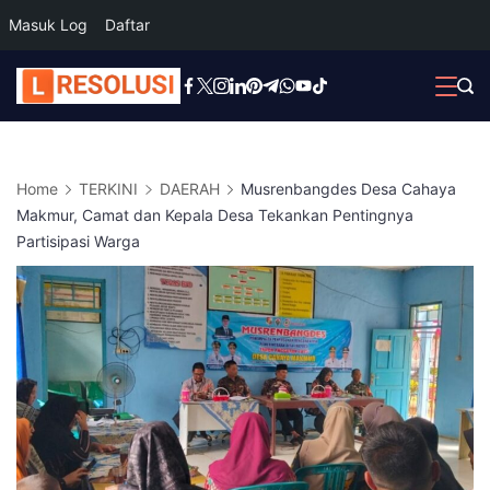
Masuk Log
Daftar
Skip
to
content
Home
TERKINI
DAERAH
Musrenbangdes Desa Cahaya
Makmur, Camat dan Kepala Desa Tekankan Pentingnya
Partisipasi Warga