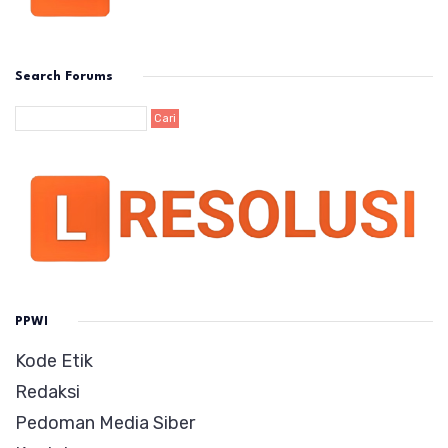
Search Forums
PPWI
Kode Etik
Redaksi
Pedoman Media Siber