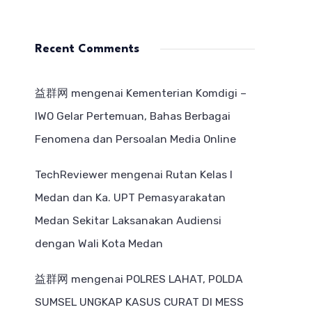
Recent Comments
益群网
mengenai
Kementerian Komdigi –
IWO Gelar Pertemuan, Bahas Berbagai
Fenomena dan Persoalan Media Online
TechReviewer
mengenai
Rutan Kelas I
Medan dan Ka. UPT Pemasyarakatan
Medan Sekitar Laksanakan Audiensi
dengan Wali Kota Medan
益群网
mengenai
POLRES LAHAT, POLDA
SUMSEL UNGKAP KASUS CURAT DI MESS