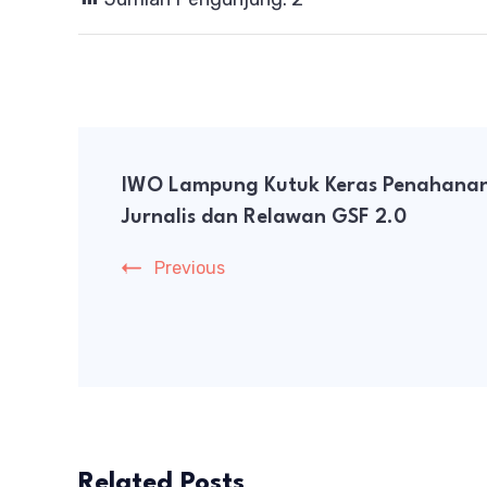
Post
IWO Lampung Kutuk Keras Penahana
Navigation
Jurnalis dan Relawan GSF 2.0
Previous
Related Posts