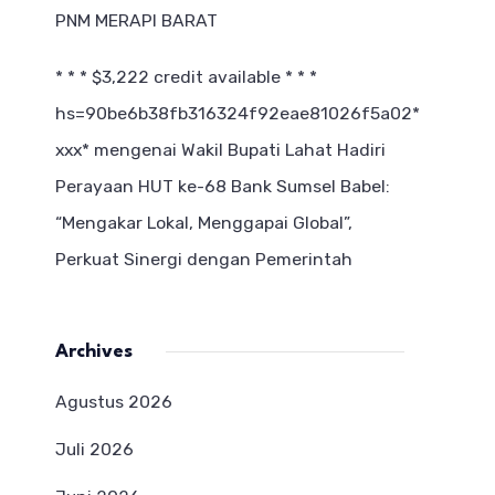
PNM MERAPI BARAT
* * * $3,222 credit available * * *
hs=90be6b38fb316324f92eae81026f5a02*
ххх*
mengenai
Wakil Bupati Lahat Hadiri
Perayaan HUT ke-68 Bank Sumsel Babel:
“Mengakar Lokal, Menggapai Global”,
Perkuat Sinergi dengan Pemerintah
Archives
Agustus 2026
Juli 2026