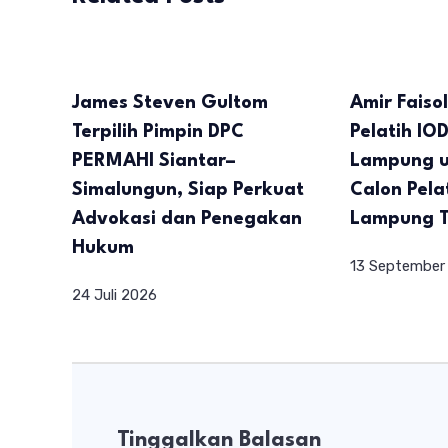
James Steven Gultom
Amir Faiso
Terpilih Pimpin DPC
Pelatih IOD
PERMAHI Siantar–
Lampung u
Simalungun, Siap Perkuat
Calon Pela
Advokasi dan Penegakan
Lampung 
Hukum
13 September
24 Juli 2026
Tinggalkan Balasan