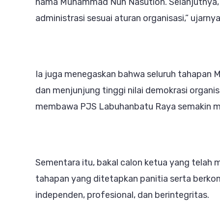
nama Muhammad Nuh Nasution. Selanjutnya, be
administrasi sesuai aturan organisasi,” ujarn
Ia juga menegaskan bahwa seluruh tahapan Mu
dan menjunjung tinggi nilai demokrasi orga
membawa PJS Labuhanbatu Raya semakin maj
Sementara itu, bakal calon ketua yang telah
tahapan yang ditetapkan panitia serta berk
independen, profesional, dan berintegritas.