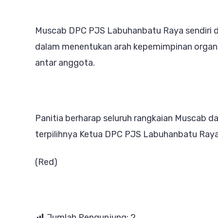
Muscab DPC PJS Labuhanbatu Raya sendiri 
dalam menentukan arah kepemimpinan organis
antar anggota.
Panitia berharap seluruh rangkaian Muscab da
terpilihnya Ketua DPC PJS Labuhanbatu Raya
(Red)
Jumlah Pengunjung:
2