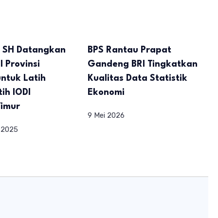
l SH Datangkan
BPS Rantau Prapat
I Provinsi
Gandeng BRI Tingkatkan
ntuk Latih
Kualitas Data Statistik
tih IODI
Ekonomi
Timur
9 Mei 2026
 2025