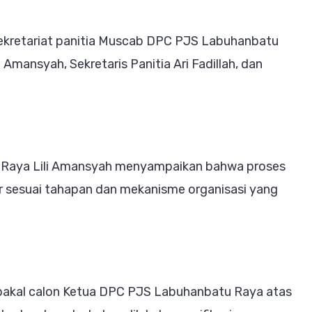
a
sekretariat panitia Muscab DPC PJS Labuhanbatu
 Amansyah, Sekretaris Panitia Ari Fadillah, dan
 Raya Lili Amansyah menyampaikan bahwa proses
ar sesuai tahapan dan mekanisme organisasi yang
 bakal calon Ketua DPC PJS Labuhanbatu Raya atas