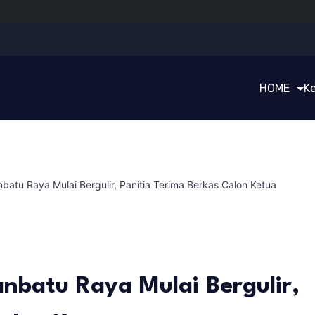
HOME
K
tu Raya Mulai Bergulir, Panitia Terima Berkas Calon Ketua
batu Raya Mulai Bergulir,