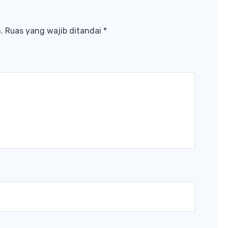
.
Ruas yang wajib ditandai
*