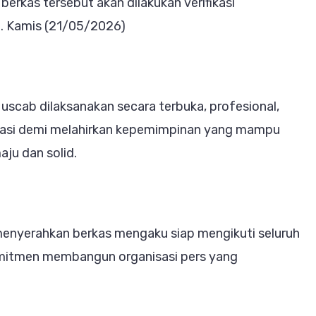
rkas tersebut akan dilakukan verifikasi
ya. Kamis (21/05/2026)
scab dilaksanakan secara terbuka, profesional,
nisasi demi melahirkan kepemimpinan yang mampu
u dan solid.
 menyerahkan berkas mengaku siap mengikuti seluruh
omitmen membangun organisasi pers yang