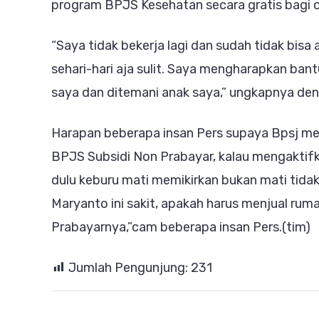
program BPJS Kesehatan secara gratis bagi 
“Saya tidak bekerja lagi dan sudah tidak bi
sehari-hari aja sulit. Saya mengharapkan ba
saya dan ditemani anak saya,” ungkapnya deng
Harapan beberapa insan Pers supaya Bpsj m
BPJS Subsidi Non Prabayar, kalau mengaktif
dulu keburu mati memikirkan bukan mati tid
Maryanto ini sakit, apakah harus menjual ru
Prabayarnya,”cam beberapa insan Pers.(tim)
Jumlah Pengunjung:
231