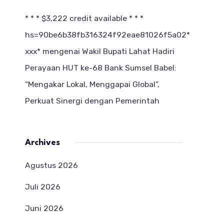
* * * $3,222 credit available * * *
hs=90be6b38fb316324f92eae81026f5a02*
ххх*
mengenai
Wakil Bupati Lahat Hadiri
Perayaan HUT ke-68 Bank Sumsel Babel:
“Mengakar Lokal, Menggapai Global”,
Perkuat Sinergi dengan Pemerintah
Archives
Agustus 2026
Juli 2026
Juni 2026