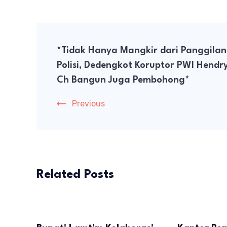
Post
*Tidak Hanya Mangkir dari Panggilan
Navigation
Polisi, Dedengkot Koruptor PWI Hendr
Ch Bangun Juga Pembohong*
Previous
Related Posts