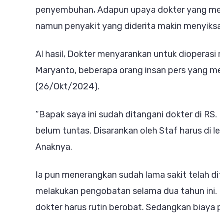
penyembuhan, Adapun upaya dokter yang men
namun penyakit yang diderita makin menyiks
Al hasil, Dokter menyarankan untuk dioperas
Maryanto, beberapa orang insan pers yang 
(26/Okt/2024).
“Bapak saya ini sudah ditangani dokter di RS
belum tuntas. Disarankan oleh Staf harus di l
Anaknya.
Ia pun menerangkan sudah lama sakit telah d
melakukan pengobatan selama dua tahun ini. 
dokter harus rutin berobat. Sedangkan biaya