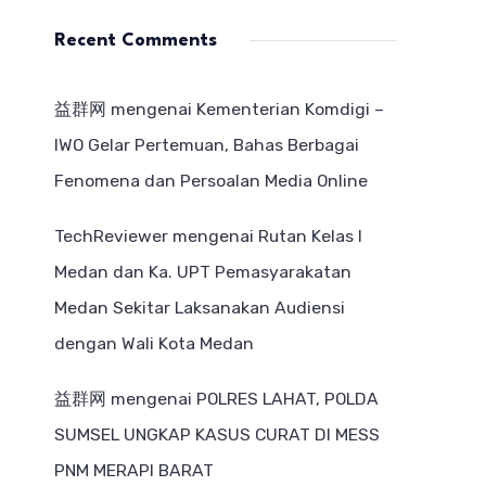
Recent Comments
益群网
mengenai
Kementerian Komdigi –
IWO Gelar Pertemuan, Bahas Berbagai
Fenomena dan Persoalan Media Online
TechReviewer
mengenai
Rutan Kelas I
Medan dan Ka. UPT Pemasyarakatan
Medan Sekitar Laksanakan Audiensi
dengan Wali Kota Medan
益群网
mengenai
POLRES LAHAT, POLDA
SUMSEL UNGKAP KASUS CURAT DI MESS
PNM MERAPI BARAT