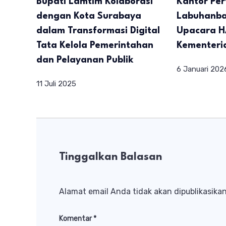
Bupati Lamtim Kolaborasi
Kantor Pe
dengan Kota Surabaya
Labuhanba
dalam Transformasi Digital
Upacara H
Tata Kelola Pemerintahan
Kementeri
dan Pelayanan Publik
6 Januari 202
11 Juli 2025
Tinggalkan Balasan
Alamat email Anda tidak akan dipublikasikan
Komentar
*