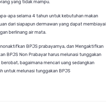
orang yang tidak mampu.
sa apa-apa selama 4 tahun untuk kebutuhan makan
ntuan dari siapapun dermawan yang dapat membiayai
an berlinang air mata.
enonaktifkan BPJS prabayarnya, dan Mengaktifkan
kan BPJS Non Prabayar harus melunasi tunggakan
ak berobat, bagaimana mencari uang sedangkan
mah untuk melunasi tunggakan BPJS