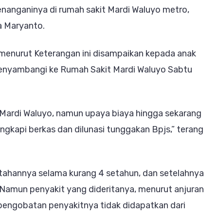
anganinya di rumah sakit Mardi Waluyo metro,
a Maryanto.
i menurut Keterangan ini disampaikan kepada anak
menyambangi ke Rumah Sakit Mardi Waluyo Sabtu
. Mardi Waluyo, namun upaya biaya hingga sekarang
engkapi berkas dan dilunasi tunggakan Bpjs,” terang
itahannya selama kurang 4 setahun, dan setelahnya
Namun penyakit yang dideritanya, menurut anjuran
 pengobatan penyakitnya tidak didapatkan dari