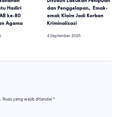
rtanahan
Dituduh Lakukan Penipuan
tu Hadiri
dan Penggelapan, Emak-
AB ke-80
emak Klaim Jadi Korban
an Agama
Kriminalisasi
6
4 September 2025
.
Ruas yang wajib ditandai
*