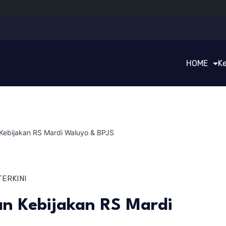
HOME
K
ebijakan RS Mardi Waluyo & BPJS
TERKINI
n Kebijakan RS Mardi