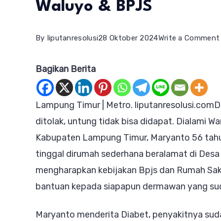
Waluyo & BPJS
By
liputanresolusi
28 Oktober 2024
Write a Comment
Bagikan Berita
Lampung Timur | Metro. liputanresolusi.com
D
ditolak, untung tidak bisa didapat. Dialami
Kabupaten Lampung Timur, Maryanto 56 tahun
tinggal dirumah sederhana beralamat di Des
mengharapkan kebijakan Bpjs dan Rumah Saki
bantuan kepada siapapun dermawan yang su
Maryanto menderita Diabet, penyakitnya sud