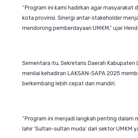
“Program ini kami hadirkan agar masyarakat d
kota provinsi. Sinergi antar-stakeholder me
mendorong pemberdayaan UMKM,” ujar Henda
Sementara itu, Sekretaris Daerah Kabupaten L
menilai kehadiran LAKSAN-SAPA 2025 memberi
berkembang lebih cepat dan mandiri.
“Program ini menjadi langkah penting dalam
lahir ‘Sultan-sultan muda’ dari sektor UMKM 