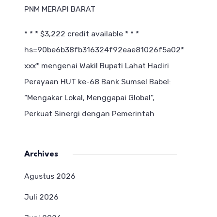
PNM MERAPI BARAT
* * * $3,222 credit available * * *
hs=90be6b38fb316324f92eae81026f5a02*
ххх*
mengenai
Wakil Bupati Lahat Hadiri
Perayaan HUT ke-68 Bank Sumsel Babel:
“Mengakar Lokal, Menggapai Global”,
Perkuat Sinergi dengan Pemerintah
Archives
Agustus 2026
Juli 2026