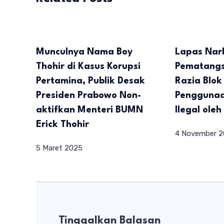
Munculnya Nama Boy
Lapas Nark
Thohir di Kasus Korupsi
Pematangs
Pertamina, Publik Desak
Razia Blok
Presiden Prabowo Non-
Pengguna
aktifkan Menteri BUMN
Ilegal ole
Erick Thohir
4 November 
5 Maret 2025
Tinggalkan Balasan