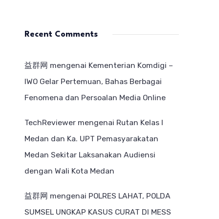
Recent Comments
益群网
mengenai
Kementerian Komdigi –
IWO Gelar Pertemuan, Bahas Berbagai
Fenomena dan Persoalan Media Online
TechReviewer
mengenai
Rutan Kelas I
Medan dan Ka. UPT Pemasyarakatan
Medan Sekitar Laksanakan Audiensi
dengan Wali Kota Medan
益群网
mengenai
POLRES LAHAT, POLDA
SUMSEL UNGKAP KASUS CURAT DI MESS