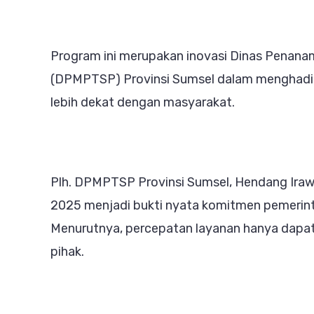
P
U
di
Program ini merupakan inovasi Dinas Penana
S
(DPMPTSP) Provinsi Sumsel dalam menghadir
lebih dekat dengan masyarakat.
Plh. DPMPTSP Provinsi Sumsel, Hendang Ir
2025 menjadi bukti nyata komitmen pemerint
Menurutnya, percepatan layanan hanya dapat t
pihak.