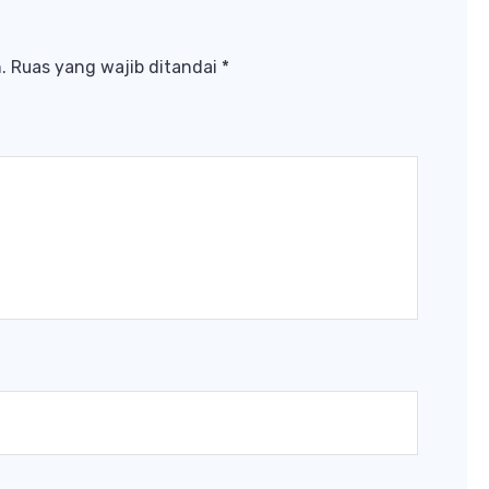
.
Ruas yang wajib ditandai
*