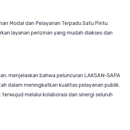
emberdayaan
MKM
man Modal dan Pelayanan Terpadu Satu Pintu
umsel
kan layanan perizinan yang mudah diakses dan
awan, menjelaskan bahwa peluncuran LAKSAN-SAPA
ah dalam meningkatkan kualitas pelayanan publik.
erwujud melalui kolaborasi dan sinergi seluruh