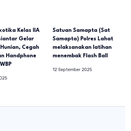
otika Kelas IIA
Satuan Samapta (Sat
iantar Gelar
Samapta) Polres Lahat
 Hunian, Cegah
melaksanakan latihan
an Handphone
menembak Flash Ball
h WBP
12 September 2025
2025