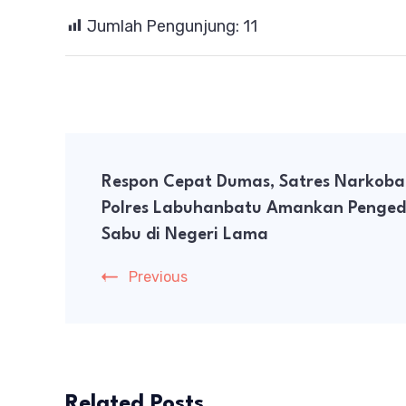
Jumlah Pengunjung:
11
Post
Respon Cepat Dumas, Satres Narkoba
Navigation
Polres Labuhanbatu Amankan Penged
Sabu di Negeri Lama
Previous
Related Posts