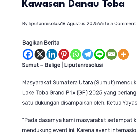
Kawasan Danau Toba
By
liputanresolusi
18 Agustus 2025
Write a Comment
Bagikan Berita
Sumut – Balige | Liputanresolusi
Masyarakat Sumatera Utara (Sumut) menduk
Lake Toba Grand Prix (GP) 2025 yang berlang
satu dukungan disampaikan oleh, Ketua Yayasa
“Pada dasarnya kami masyarakat setempat kh
mendukung event ini. Karena event internasio