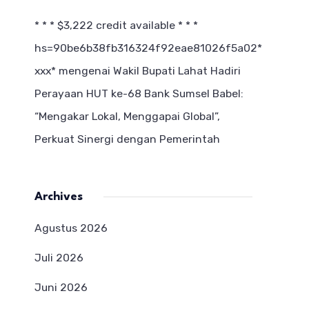
* * * $3,222 credit available * * *
hs=90be6b38fb316324f92eae81026f5a02*
ххх*
mengenai
Wakil Bupati Lahat Hadiri
Perayaan HUT ke-68 Bank Sumsel Babel:
“Mengakar Lokal, Menggapai Global”,
Perkuat Sinergi dengan Pemerintah
Archives
Agustus 2026
Juli 2026
Juni 2026