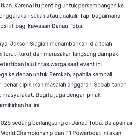
batkan. Karena itu penting untuk perkembangan ke
enggarakan sekali atau duakali. Tapi bagaimana
ositif bagi kawasan Danau Toba.
aya, Jekson Siagian menambahkan, dia telah
 berturut-turut dan merasakan langsung dampak
tertiban lalu lintas warga saat event ini
oga ke depan untuk Pemkab, apabila kembali
-benar dipikirkan masalah anggaran. Sebab tanah
k masyarakat. Begitu juga dengan pihak
mikirkan hal ini.
 2025 sedang berlangsung di Danau Toba. Balapan air
ki World Championship dan F1 Powerboat ini akan