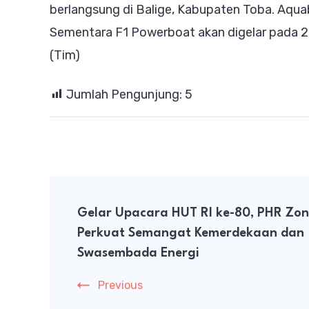
berlangsung di Balige, Kabupaten Toba. Aqua
Sementara F1 Powerboat akan digelar pada 2
(Tim)
Jumlah Pengunjung:
5
Post
Gelar Upacara HUT RI ke-80, PHR Zon
Navigation
Perkuat Semangat Kemerdekaan dan
Swasembada Energi
Previous