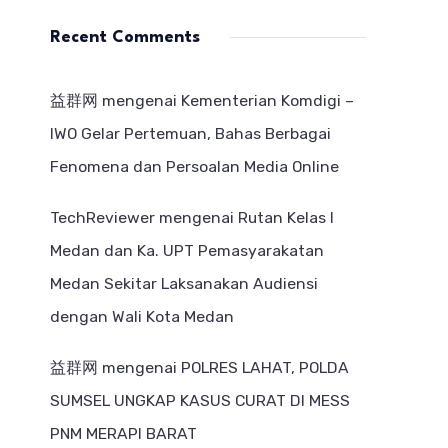
Recent Comments
益群网
mengenai
Kementerian Komdigi –
IWO Gelar Pertemuan, Bahas Berbagai
Fenomena dan Persoalan Media Online
TechReviewer
mengenai
Rutan Kelas I
Medan dan Ka. UPT Pemasyarakatan
Medan Sekitar Laksanakan Audiensi
dengan Wali Kota Medan
益群网
mengenai
POLRES LAHAT, POLDA
SUMSEL UNGKAP KASUS CURAT DI MESS
PNM MERAPI BARAT