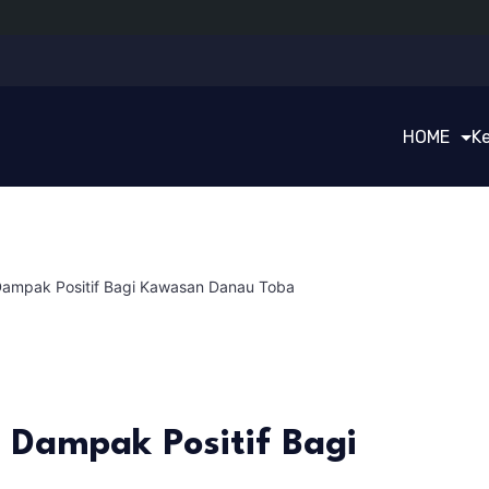
HOME
K
Dampak Positif Bagi Kawasan Danau Toba
 Dampak Positif Bagi