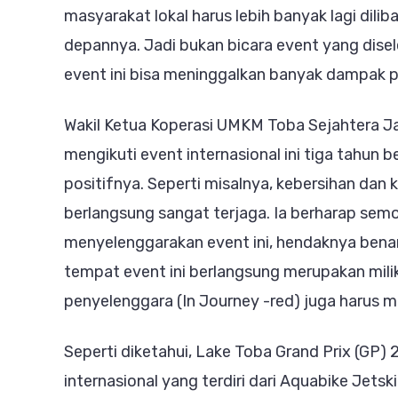
masyarakat lokal harus lebih banyak lagi dili
depannya. Jadi bukan bicara event yang disel
event ini bisa meninggalkan banyak dampak p
Wakil Ketua Koperasi UMKM Toba Sejahtera J
mengikuti event internasional ini tiga tahun
positifnya. Seperti misalnya, kebersihan dan ke
berlangsung sangat terjaga. Ia berharap sem
menyelenggarakan event ini, hendaknya benar
tempat event ini berlangsung merupakan mili
penyelenggara (In Journey -red) juga harus me
Seperti diketahui, Lake Toba Grand Prix (GP)
internasional yang terdiri dari Aquabike Jets