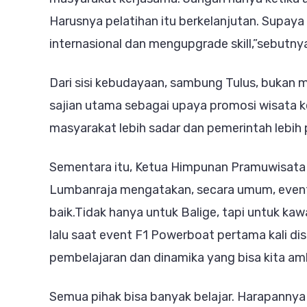
Harusnya pelatihan itu berkelanjutan. Supay
internasional dan mengupgrade skill,”sebutny
Dari sisi kebudayaan, sambung Tulus, bukan 
sajian utama sebagai upaya promosi wisata k
masyarakat lebih sadar dan pemerintah lebih 
Sementara itu, Ketua Himpunan Pramuwisata 
Lumbanraja mengatakan, secara umum, event
baik.Tidak hanya untuk Balige, tapi untuk ka
lalu saat event F1 Powerboat pertama kali d
pembelajaran dan dinamika yang bisa kita ambil
Semua pihak bisa banyak belajar. Harapannya 