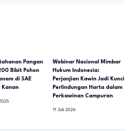
tahanan Pangan
Webinar Nasional Mimbar
200 Bibit Pohon
Hukum Indonesia:
tanam di SAE
Perjanjian Kawin Jadi Kunci
 Kanan
Perlindungan Harta dalam
Perkawinan Campuran
2025
11 Juli 2026