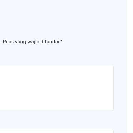
.
Ruas yang wajib ditandai
*