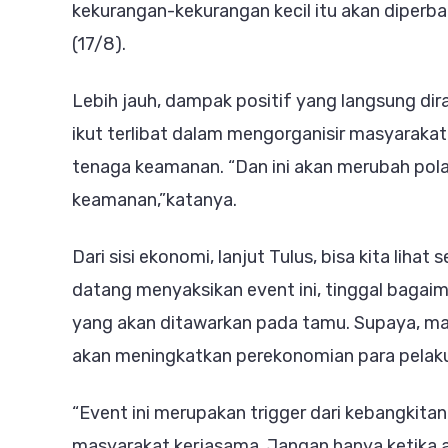
kekurangan-kekurangan kecil itu akan diperb
(17/8).
Lebih jauh, dampak positif yang langsung d
ikut terlibat dalam mengorganisir masyaraka
tenaga keamanan. “Dan ini akan merubah pola
keamanan,”katanya.
Dari sisi ekonomi, lanjut Tulus, bisa kita lih
datang menyaksikan event ini, tinggal baga
yang akan ditawarkan pada tamu. Supaya, m
akan meningkatkan perekonomian para pelaku
“Event ini merupakan trigger dari kebangkit
masyarakat kerjasama. Jangan hanya ketika a