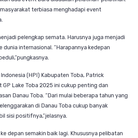
a masyarakat terbiasa menghadapi event
a.
menjadi pelengkap semata. Harusnya juga menjadi
e dunia internasional. “Harapannya kedepan
peduli,”pungkasnya.
Indonesia (HPI) Kabupaten Toba, Patrick
 GP Lake Toba 2025 ini cukup penting dan
wasan Danau Toba. “Dari mulai beberapa tahun yang
iselenggarakan di Danau Toba cukup banyak
 sisi positifnya,”jelasnya.
ke depan semakin baik lagi. Khususnya pelibatan