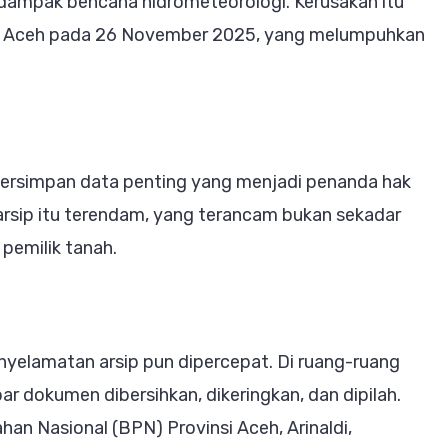
erdampak bencana hidrometeorologi. Kerusakan itu
6
nsi Aceh pada 26 November 2025, yang melumpuhkan
, tersimpan data penting yang menjadi penanda hak
arsip itu terendam, yang terancam bukan sekadar
 pemilik tanah.
nyelamatan arsip pun dipercepat. Di ruang-ruang
r dokumen dibersihkan, dikeringkan, dan dipilah.
han Nasional (BPN) Provinsi Aceh, Arinaldi,