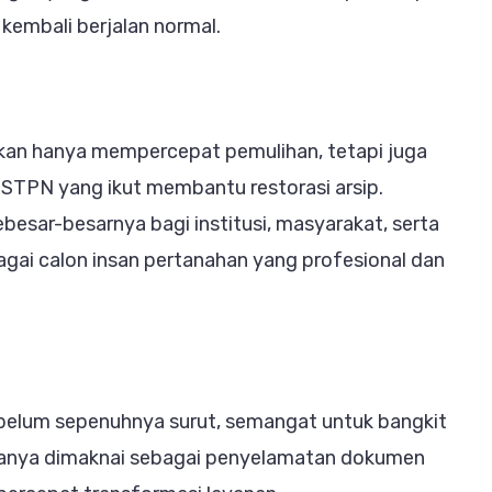
 kembali berjalan normal.
 bukan hanya mempercepat pemulihan, tetapi juga
 STPN yang ikut membantu restorasi arsip.
esar-besarnya bagi institusi, masyarakat, serta
gai calon insan pertanahan yang profesional dan
 belum sepenuhnya surut, semangat untuk bangkit
ak hanya dimaknai sebagai penyelamatan dokumen