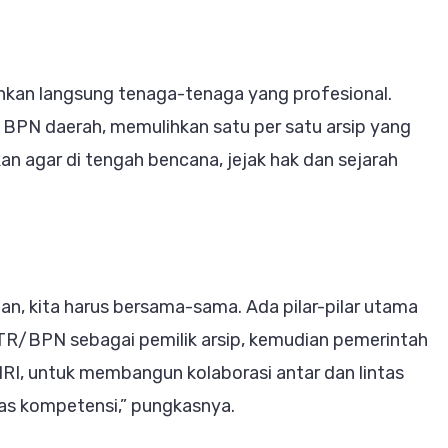
unkan langsung tenaga-tenaga yang profesional.
 BPN daerah, memulihkan satu per satu arsip yang
 agar di tengah bencana, jejak hak dan sejarah
ian, kita harus bersama-sama. Ada pilar-pilar utama
 ATR/BPN sebagai pemilik arsip, kemudian pemerintah
RI, untuk membangun kolaborasi antar dan lintas
tas kompetensi,” pungkasnya.