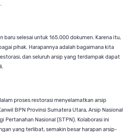
.
an baru selesai untuk 165.000 dokumen. Karena itu,
rbagai pihak. Harapannya adalah bagaimana kita
estorasi, dan seluruh arsip yang terdampak dapat
i.
alam proses restorasi menyelamatkan arsip
Kanwil BPN Provinsi Sumatera Utara, Arsip Nasional
gi Pertanahan Nasional (STPN). Kolaborasi ini
ngan yang terlibat, semakin besar harapan arsip-