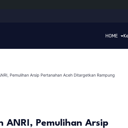
HOME
K
ANRI, Pemulihan Arsip Pertanahan Aceh Ditargetkan Rampung
n ANRI, Pemulihan Arsip