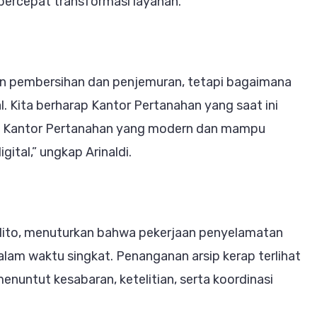
ercepat transformasi layanan.
ngan pembersihan dan penjemuran, tetapi bagaimana
l. Kita berharap Kantor Pertanahan yang saat ini
di Kantor Pertanahan yang modern dan mampu
ital,” ungkap Arinaldi.
dito, menuturkan bahwa pekerjaan penyelamatan
alam waktu singkat. Penanganan arsip kerap terlihat
enuntut kesabaran, ketelitian, serta koordinasi