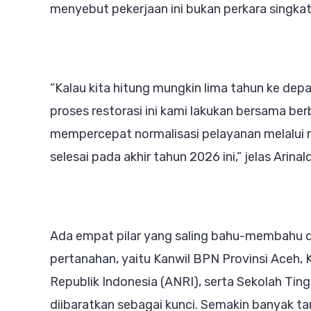
menyebut pekerjaan ini bukan perkara singkat
“Kalau kita hitung mungkin lima tahun ke dep
proses restorasi ini kami lakukan bersama be
mempercepat normalisasi pelayanan melalui r
selesai pada akhir tahun 2026 ini,” jelas Arinald
Ada empat pilar yang saling bahu-membahu d
pertanahan, yaitu Kanwil BPN Provinsi Aceh, 
Republik Indonesia (ANRI), serta Sekolah Ting
diibaratkan sebagai kunci. Semakin banyak ta