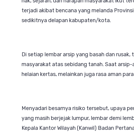
hak, sejarah, dan harapan masyarakat ikut t
202
terjadi akibat bencana yang melanda Provi
sedikitnya delapan kabupaten/kota.
Di setiap lembar arsip yang basah dan rusak
masyarakat atas sebidang tanah. Saat arsip-
helaian kertas, melainkan juga rasa aman para
Menyadari besarnya risiko tersebut, upaya pe
yang masih berjejak lumpur, lembar demi lemba
Kepala Kantor Wilayah (Kanwil) Badan Pertana