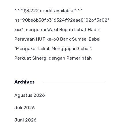
* * * $3,222 credit available * * *
hs=90be6b38fb316324f92eae81026f5a02*
ххх*
mengenai
Wakil Bupati Lahat Hadiri
Perayaan HUT ke-68 Bank Sumsel Babel:
“Mengakar Lokal, Menggapai Global”,
Perkuat Sinergi dengan Pemerintah
Archives
Agustus 2026
Juli 2026
Juni 2026