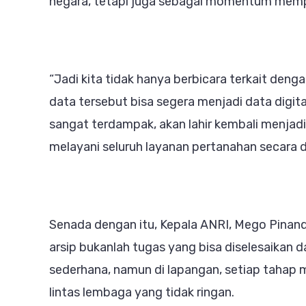
negara, tetapi juga sebagai momentum memp
“Jadi kita tidak hanya berbicara terkait de
data tersebut bisa segera menjadi data digita
sangat terdampak, akan lahir kembali menja
melayani seluruh layanan pertanahan secara dig
Senada dengan itu, Kepala ANRI, Mego Pinan
arsip bukanlah tugas yang bisa diselesaikan d
sederhana, namun di lapangan, setiap tahap m
lintas lembaga yang tidak ringan.