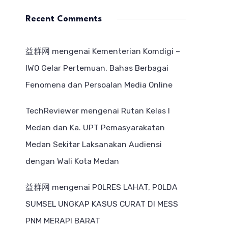
Recent Comments
益群网
mengenai
Kementerian Komdigi –
IWO Gelar Pertemuan, Bahas Berbagai
Fenomena dan Persoalan Media Online
TechReviewer
mengenai
Rutan Kelas I
Medan dan Ka. UPT Pemasyarakatan
Medan Sekitar Laksanakan Audiensi
dengan Wali Kota Medan
益群网
mengenai
POLRES LAHAT, POLDA
SUMSEL UNGKAP KASUS CURAT DI MESS
PNM MERAPI BARAT