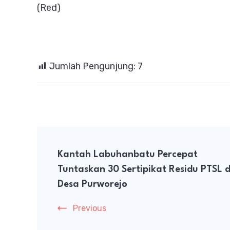
(Red)
Jumlah Pengunjung:
7
Post
Kantah Labuhanbatu Percepat
Navigation
Tuntaskan 30 Sertipikat Residu PTSL d
Desa Purworejo
Previous