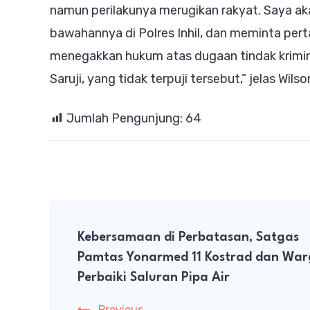
namun perilakunya merugikan rakyat. Saya aka
bawahannya di Polres Inhil, dan meminta pe
menegakkan hukum atas dugaan tindak krimin
Saruji, yang tidak terpuji tersebut,” jelas W
Jumlah Pengunjung:
64
Post
Kebersamaan di Perbatasan, Satgas
Navigation
Pamtas Yonarmed 11 Kostrad dan Wa
Perbaiki Saluran Pipa Air
Previous