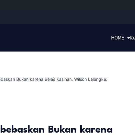
HOME
K
ebaskan Bukan karena Belas Kasihan, Wilson Lalengke:
ibebaskan Bukan karena