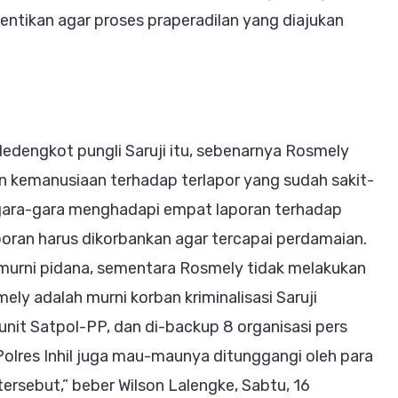
ntikan agar proses praperadilan yang diajukan
dengkot pungli Saruji itu, sebenarnya Rosmely
n kemanusiaan terhadap terlapor yang sudah sakit-
 gara-gara menghadapi empat laporan terhadap
poran harus dikorbankan agar tercapai perdamaian.
h murni pidana, sementara Rosmely tidak melakukan
ly adalah murni korban kriminalisasi Saruji
 unit Satpol-PP, dan di-backup 8 organisasi pers
, Polres Inhil juga mau-maunya ditunggangi oleh para
tersebut,” beber Wilson Lalengke, Sabtu, 16