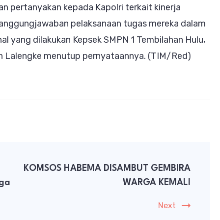
n pertanyakan kepada Kapolri terkait kinerja
rtanggungjawaban pelaksanaan tugas mereka dalam
al yang dilakukan Kepsek SMPN 1 Tembilahan Hulu,
ilson Lalengke menutup pernyataannya. (TIM/Red)
KOMSOS HABEMA DISAMBUT GEMBIRA
rga
WARGA KEMALI
Next