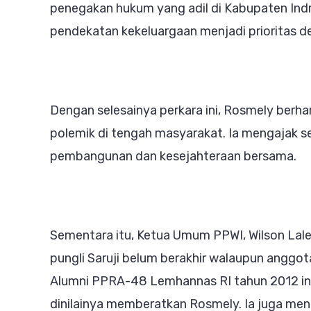
penegakan hukum yang adil di Kabupaten Indrag
pendekatan kekeluargaan menjadi prioritas d
Dengan selesainya perkara ini, Rosmely berhar
polemik di tengah masyarakat. Ia mengajak s
pembangunan dan kesejahteraan bersama.
Sementara itu, Ketua Umum PPWI, Wilson Lal
pungli Saruji belum berakhir walaupun anggot
Alumni PPRA-48 Lemhannas RI tahun 2012 in
dinilainya memberatkan Rosmely. Ia juga meni