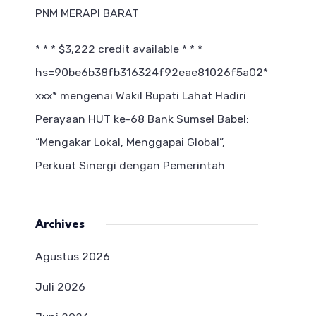
PNM MERAPI BARAT
* * * $3,222 credit available * * *
hs=90be6b38fb316324f92eae81026f5a02*
ххх*
mengenai
Wakil Bupati Lahat Hadiri
Perayaan HUT ke-68 Bank Sumsel Babel:
“Mengakar Lokal, Menggapai Global”,
Perkuat Sinergi dengan Pemerintah
Archives
Agustus 2026
Juli 2026