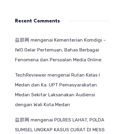
Recent Comments
益群网
mengenai
Kementerian Komdigi –
IWO Gelar Pertemuan, Bahas Berbagai
Fenomena dan Persoalan Media Online
TechReviewer
mengenai
Rutan Kelas I
Medan dan Ka. UPT Pemasyarakatan
Medan Sekitar Laksanakan Audiensi
dengan Wali Kota Medan
益群网
mengenai
POLRES LAHAT, POLDA
SUMSEL UNGKAP KASUS CURAT DI MESS