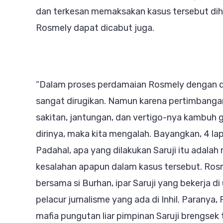
dan terkesan memaksakan kasus tersebut dihe
Rosmely dapat dicabut juga.
“Dalam proses perdamaian Rosmely dengan de
sangat dirugikan. Namun karena pertimbanga
sakitan, jantungan, dan vertigo-nya kambuh
dirinya, maka kita mengalah. Bayangkan, 4 la
Padahal, apa yang dilakukan Saruji itu adala
kesalahan apapun dalam kasus tersebut. Rosme
bersama si Burhan, ipar Saruji yang bekerja di
pelacur jurnalisme yang ada di Inhil. Paranya
mafia pungutan liar pimpinan Saruji brengsek 