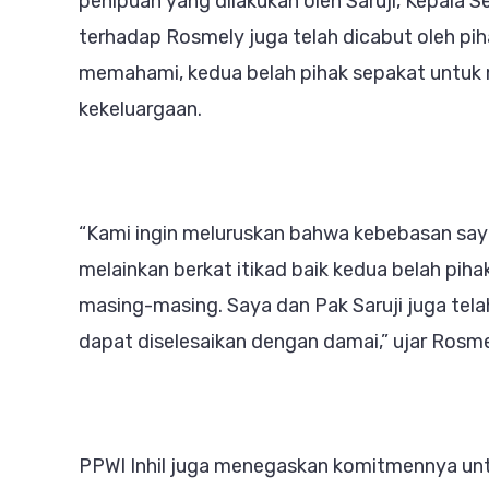
penipuan yang dilakukan oleh Saruji, Kepala Se
terhadap Rosmely juga telah dicabut oleh pi
memahami, kedua belah pihak sepakat untuk 
kekeluargaan.
“Kami ingin meluruskan bahwa kebebasan saya 
melainkan berkat itikad baik kedua belah pih
masing-masing. Saya dan Pak Saruji juga tel
dapat diselesaikan dengan damai,” ujar Rosm
PPWI Inhil juga menegaskan komitmennya unt