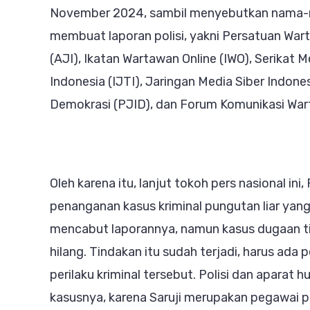
November 2024, sambil menyebutkan nama-na
membuat laporan polisi, yakni Persatuan Wart
(AJI), Ikatan Wartawan Online (IWO), Serikat Me
Indonesia (IJTI), Jaringan Media Siber Indone
Demokrasi (PJID), dan Forum Komunikasi Wart
Oleh karena itu, lanjut tokoh pers nasional i
penanganan kasus kriminal pungutan liar yan
mencabut laporannya, namun kasus dugaan tind
hilang. Tindakan itu sudah terjadi, harus a
perilaku kriminal tersebut. Polisi dan aparat 
kasusnya, karena Saruji merupakan pegawai p