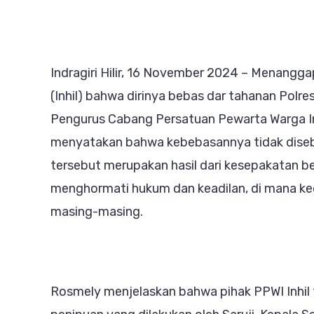
Indragiri Hilir, 16 November 2024 – Menanggapi
(Inhil) bahwa dirinya bebas dar tahanan Polre
Pengurus Cabang Persatuan Pewarta Warga In
menyatakan bahwa kebebasannya tidak diseba
tersebut merupakan hasil dari kesepakatan be
menghormati hukum dan keadilan, di mana ke
masing-masing.
Rosmely menjelaskan bahwa pihak PPWI Inhil 