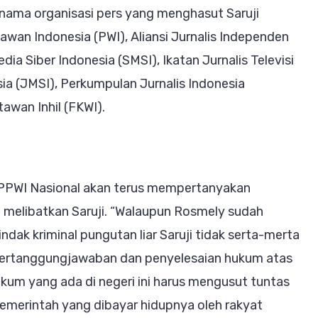
ma organisasi pers yang menghasut Saruji
awan Indonesia (PWI), Aliansi Jurnalis Independen
dia Siber Indonesia (SMSI), Ikatan Jurnalis Televisi
sia (JMSI), Perkumpulan Jurnalis Indonesia
awan Inhil (FKWI).
ni, PPWI Nasional akan terus mempertanyakan
g melibatkan Saruji. “Walaupun Rosmely sudah
ak kriminal pungutan liar Saruji tidak serta-merta
da pertanggungjawaban dan penyelesaian hukum atas
hukum yang ada di negeri ini harus mengusut tuntas
emerintah yang dibayar hidupnya oleh rakyat