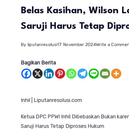
Belas Kasihan, Wilson L
Saruji Harus Tetap Dip
By
liputanresolusi
17 November 2024
Write a Comme
Bagikan Berita
Inhil | Liputanresolusi.com
Ketua DPC PPWI Inhil Dibebaskan Bukan karen
Saruji Harus Tetap Diproses Hukum