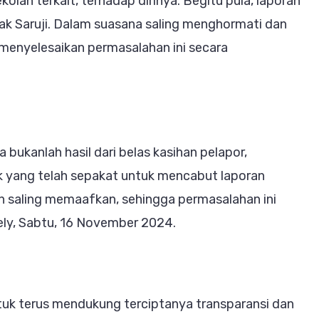
kolah terkait, terhadap dirinya. Begitu pula, laporan
hak Saruji. Dalam suasana saling menghormati dan
menyelesaikan permasalahan ini secara
bukanlah hasil dari belas kasihan pelapor,
ak yang telah sepakat untuk mencabut laporan
ah saling memaafkan, sehingga permasalahan ini
ely, Sabtu, 16 November 2024.
uk terus mendukung terciptanya transparansi dan