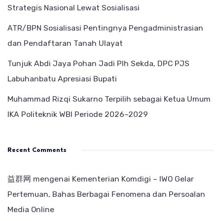
Strategis Nasional Lewat Sosialisasi
ATR/BPN Sosialisasi Pentingnya Pengadministrasian
dan Pendaftaran Tanah Ulayat
Tunjuk Abdi Jaya Pohan Jadi Plh Sekda, DPC PJS
Labuhanbatu Apresiasi Bupati
Muhammad Rizqi Sukarno Terpilih sebagai Ketua Umum
IKA Politeknik WBI Periode 2026–2029
Recent Comments
益群网
mengenai
Kementerian Komdigi – IWO Gelar
Pertemuan, Bahas Berbagai Fenomena dan Persoalan
Media Online