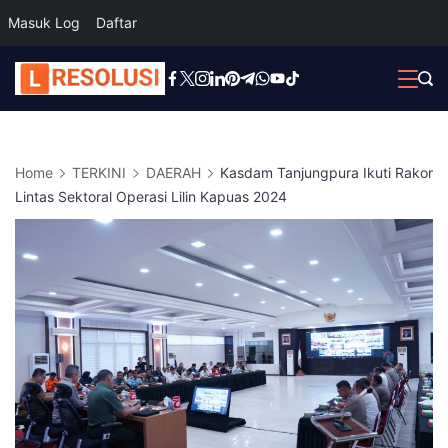
Masuk Log
Daftar
Skip
to
content
Home
TERKINI
DAERAH
Kasdam Tanjungpura Ikuti Rakor
Lintas Sektoral Operasi Lilin Kapuas 2024