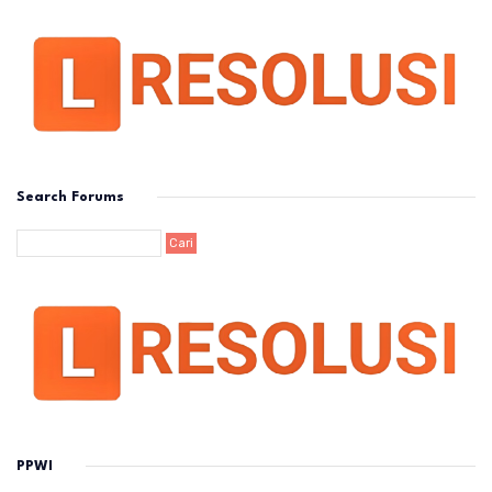
Search Forums
PPWI