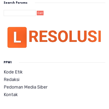
Search Forums
PPWI
Kode Etik
Redaksi
Pedoman Media Siber
Kontak