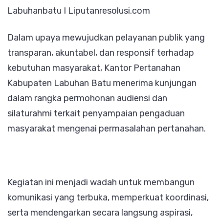
Labuhanbatu I Liputanresolusi.com
Pelayanan
Publik
Dalam upaya mewujudkan pelayanan publik yang
Yang
transparan, akuntabel, dan responsif terhadap
Transparan
kebutuhan masyarakat, Kantor Pertanahan
Kabupaten Labuhan Batu menerima kunjungan
dalam rangka permohonan audiensi dan
silaturahmi terkait penyampaian pengaduan
masyarakat mengenai permasalahan pertanahan.
Kegiatan ini menjadi wadah untuk membangun
komunikasi yang terbuka, memperkuat koordinasi,
serta mendengarkan secara langsung aspirasi,