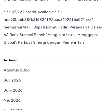
* * * $3,222 credit available * * *
hs=90be6b38fb316324f92eae81026f5a02* ххх*
mengenai
Wakil Bupati Lahat Hadiri Perayaan HUT ke-
68 Bank Sumsel Babel: “Mengakar Lokal, Menggapai
Global”, Perkuat Sinergi dengan Pemerintah
Archives
Agustus 2026
Juli 2026
Juni 2026
Mei 2026