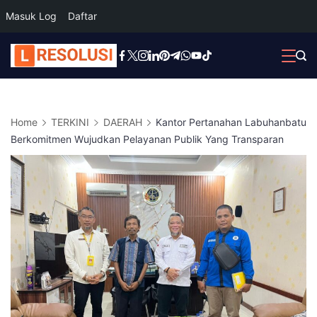
Masuk Log
Daftar
Skip
to
content
Home
TERKINI
DAERAH
Kantor Pertanahan Labuhanbatu
Berkomitmen Wujudkan Pelayanan Publik Yang Transparan