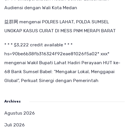
Audiensi dengan Wali Kota Medan
益群网
mengenai
POLRES LAHAT, POLDA SUMSEL
UNGKAP KASUS CURAT DI MESS PNM MERAPI BARAT
* * * $3,222 credit available * * *
hs=90be6b38fb316324f92eae81026f5a02* ххх*
mengenai
Wakil Bupati Lahat Hadiri Perayaan HUT ke-
68 Bank Sumsel Babel: “Mengakar Lokal, Menggapai
Global”, Perkuat Sinergi dengan Pemerintah
Archives
Agustus 2026
Juli 2026