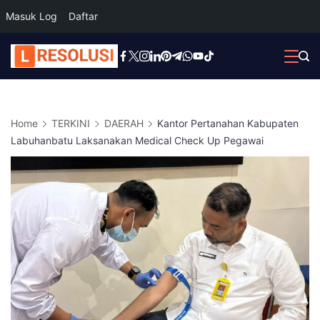
Masuk Log
Daftar
Skip
to
content
Home
TERKINI
DAERAH
Kantor Pertanahan Kabupaten
Labuhanbatu Laksanakan Medical Check Up Pegawai