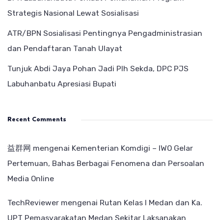
Strategis Nasional Lewat Sosialisasi
ATR/BPN Sosialisasi Pentingnya Pengadministrasian
dan Pendaftaran Tanah Ulayat
Tunjuk Abdi Jaya Pohan Jadi Plh Sekda, DPC PJS
Labuhanbatu Apresiasi Bupati
Recent Comments
益群网
mengenai
Kementerian Komdigi – IWO Gelar
Pertemuan, Bahas Berbagai Fenomena dan Persoalan
Media Online
TechReviewer
mengenai
Rutan Kelas I Medan dan Ka.
UPT Pemasyarakatan Medan Sekitar Laksanakan