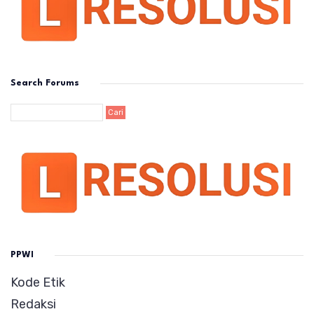
Search Forums
PPWI
Kode Etik
Redaksi