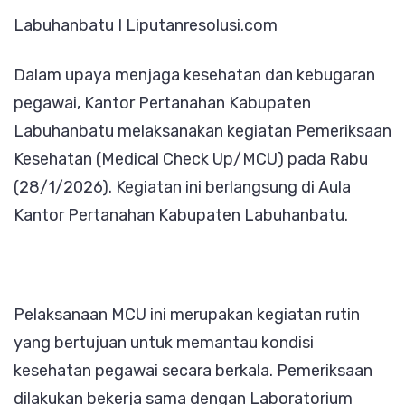
Labuhanbatu I Liputanresolusi.com
Medical
Check
Dalam upaya menjaga kesehatan dan kebugaran
Up
pegawai, Kantor Pertanahan Kabupaten
Pegawai
Labuhanbatu melaksanakan kegiatan Pemeriksaan
Kesehatan (Medical Check Up/MCU) pada Rabu
(28/1/2026). Kegiatan ini berlangsung di Aula
Kantor Pertanahan Kabupaten Labuhanbatu.
Pelaksanaan MCU ini merupakan kegiatan rutin
yang bertujuan untuk memantau kondisi
kesehatan pegawai secara berkala. Pemeriksaan
dilakukan bekerja sama dengan Laboratorium