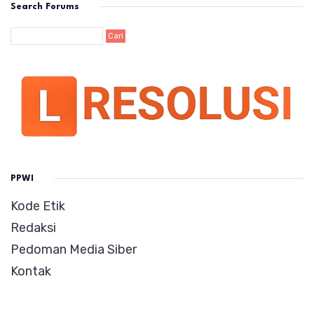
Search Forums
PPWI
Kode Etik
Redaksi
Pedoman Media Siber
Kontak