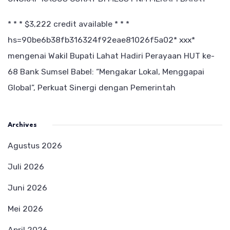
* * * $3,222 credit available * * *
hs=90be6b38fb316324f92eae81026f5a02* ххх*
mengenai
Wakil Bupati Lahat Hadiri Perayaan HUT ke-
68 Bank Sumsel Babel: “Mengakar Lokal, Menggapai
Global”, Perkuat Sinergi dengan Pemerintah
Archives
Agustus 2026
Juli 2026
Juni 2026
Mei 2026
April 2026