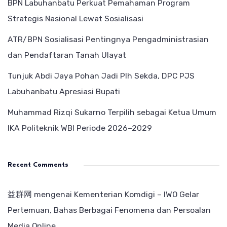
BPN Labuhanbatu Perkuat Pemahaman Program
Strategis Nasional Lewat Sosialisasi
ATR/BPN Sosialisasi Pentingnya Pengadministrasian
dan Pendaftaran Tanah Ulayat
Tunjuk Abdi Jaya Pohan Jadi Plh Sekda, DPC PJS
Labuhanbatu Apresiasi Bupati
Muhammad Rizqi Sukarno Terpilih sebagai Ketua Umum
IKA Politeknik WBI Periode 2026–2029
Recent Comments
益群网
mengenai
Kementerian Komdigi – IWO Gelar
Pertemuan, Bahas Berbagai Fenomena dan Persoalan
Media Online