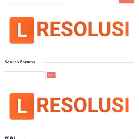
Search Forums
PPWI