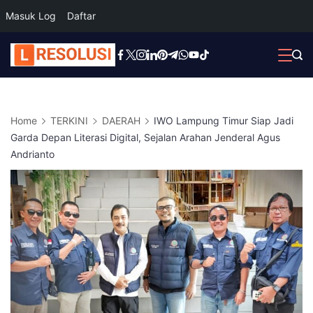
Masuk Log
Daftar
Skip
to
content
Home
TERKINI
DAERAH
IWO Lampung Timur Siap Jadi
Garda Depan Literasi Digital, Sejalan Arahan Jenderal Agus
Andrianto