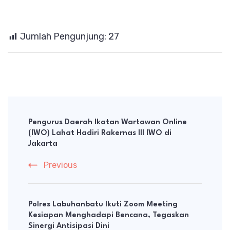
Jumlah Pengunjung:
27
Post
Navigation
Pengurus Daerah Ikatan Wartawan Online
(IWO) Lahat Hadiri Rakernas lll IWO di
Jakarta
Previous
Polres Labuhanbatu Ikuti Zoom Meeting
Kesiapan Menghadapi Bencana, Tegaskan
Sinergi Antisipasi Dini