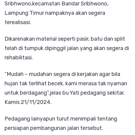
Matria
Sribhwono,kecamatan Bandar Sribhwono,
Sudah
Lampung Timur nampaknya akan segera
Terlih
terealisasi.
Dikarenakan material seperti pasir, batu dan split
telah di tumpuk dipinggil jalan yang akan segera di
rehabilitasi.
“Mudah – mudahan segera di kerjakan agar bila
hujan tak terlihat becek. kami merasa tak nyaman
untuk berdagang”,jelas bu Yati pedagang sekitar.
Kamis 21/11/2024.
Pedagang lainyapun turut menimpali tentang
persiapan pembangunan jalan tersebut.