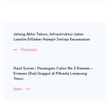
Post
Navigation
Jelang Akhir Tahun, Infrastruktur Jalan
Lamtim DiGeber Hampir Setiap Kecamatan
Previous
Hasil Survei : Pasangan Calon No 2 Dawam –
Erawan (Dai) Unggul di Pilkada Lampung
Timur.
Next