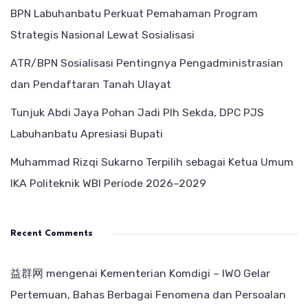
BPN Labuhanbatu Perkuat Pemahaman Program
Strategis Nasional Lewat Sosialisasi
ATR/BPN Sosialisasi Pentingnya Pengadministrasian
dan Pendaftaran Tanah Ulayat
Tunjuk Abdi Jaya Pohan Jadi Plh Sekda, DPC PJS
Labuhanbatu Apresiasi Bupati
Muhammad Rizqi Sukarno Terpilih sebagai Ketua Umum
IKA Politeknik WBI Periode 2026–2029
Recent Comments
益群网
mengenai
Kementerian Komdigi – IWO Gelar
Pertemuan, Bahas Berbagai Fenomena dan Persoalan