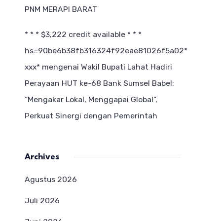
PNM MERAPI BARAT
* * * $3,222 credit available * * *
hs=90be6b38fb316324f92eae81026f5a02*
ххх*
mengenai
Wakil Bupati Lahat Hadiri
Perayaan HUT ke-68 Bank Sumsel Babel:
“Mengakar Lokal, Menggapai Global”,
Perkuat Sinergi dengan Pemerintah
Archives
Agustus 2026
Juli 2026