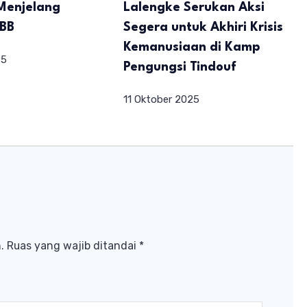
Menjelang
Lalengke Serukan Aksi
PBB
Segera untuk Akhiri Krisis
Kemanusiaan di Kamp
25
Pengungsi Tindouf
11 Oktober 2025
.
Ruas yang wajib ditandai
*