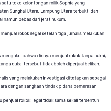
h satu toko kelontongan milik Sophia yang
atan Sungkai Utara, Lampung Utara terbukti dan
al namun bebas dari jerat hukum.
menjual rokok ilegal setelah tiga jurnalis melakukan
ios mengakui bahwa dirinya menjual rokok tanpa cukai,
npa cukai tersebut tidak boleh diperjual belikan.
alis yang melakukan investigasi ditetapkan sebagai
tara dengan sangkaan tindak pidana pemerasan.
 penjual rokok ilegal tidak sama sekali tersentuh