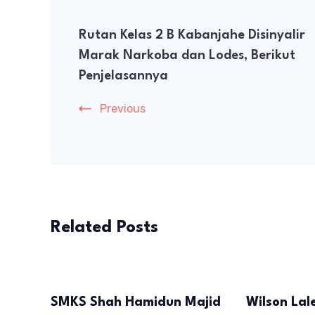
Post
Rutan Kelas 2 B Kabanjahe Disinyalir
Navigation
Marak Narkoba dan Lodes, Berikut
Penjelasannya
Previous
Related Posts
SMKS Shah Hamidun Majid
Wilson Lal