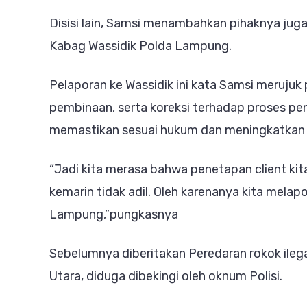
Disisi lain, Samsi menambahkan pihaknya jug
Kabag Wassidik Polda Lampung.
Pelaporan ke Wassidik ini kata Samsi merujuk
pembinaan, serta koreksi terhadap proses pen
memastikan sesuai hukum dan meningkatkan 
“Jadi kita merasa bahwa penetapan client ki
kemarin tidak adil. Oleh karenanya kita mela
Lampung,”pungkasnya
Sebelumnya diberitakan Peredaran rokok ile
Utara, diduga dibekingi oleh oknum Polisi.