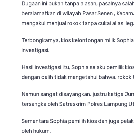
Dugaan ini bukan tanpa alasan, pasalnya sala
beralamatkan di wilayah Pasar Senen , Kecam
mengakui menjual rokok tanpa cukai alias ileg
Terbongkarnya, kios kelontongan milik Sophia 
investigasi.
Hasil investigasi itu, Sophia selaku pemilik k
dengan dalih tidak mengetahui bahwa, rokok ta
Namun sangat disayangkan, justru ketiga Jurn
tersangka oleh Satreskrim Polres Lampung U
Sementara Sophia pemilih kios dan juga pelaku
oleh hukum.