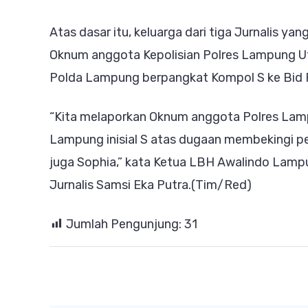
Atas dasar itu, keluarga dari tiga Jurnalis y
Oknum anggota Kepolisian Polres Lampung U
Polda Lampung berpangkat Kompol S ke Bid
“Kita melaporkan Oknum anggota Polres Lamp
Lampung inisial S atas dugaan membekingi per
juga Sophia,” kata Ketua LBH Awalindo Lamp
Jurnalis Samsi Eka Putra.(Tim/Red)
Jumlah Pengunjung:
31