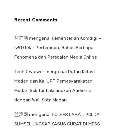
Recent Comments
益群网
mengenai
Kementerian Komdigi –
IWO Gelar Pertemuan, Bahas Berbagai
Fenomena dan Persoalan Media Online
TechReviewer
mengenai
Rutan Kelas I
Medan dan Ka. UPT Pemasyarakatan
Medan Sekitar Laksanakan Audiensi
dengan Wali Kota Medan
益群网
mengenai
POLRES LAHAT, POLDA
SUMSEL UNGKAP KASUS CURAT DI MESS