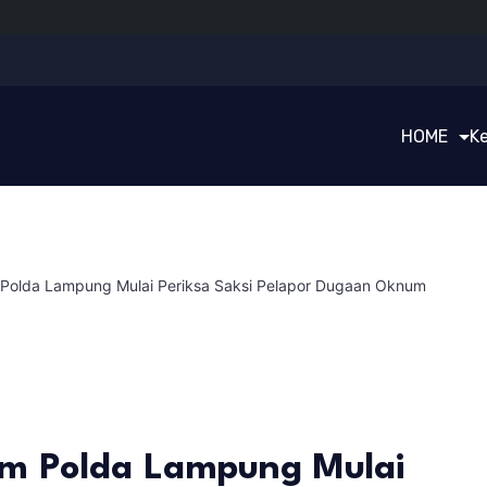
HOME
K
 Polda Lampung Mulai Periksa Saksi Pelapor Dugaan Oknum
am Polda Lampung Mulai