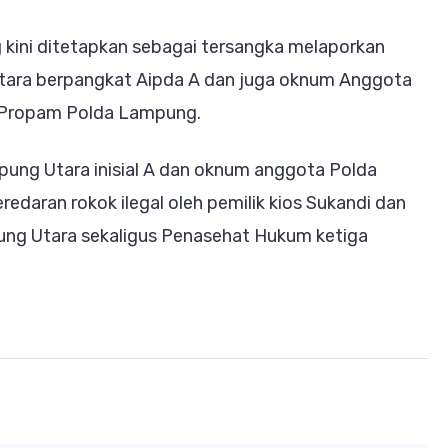
ang kini ditetapkan sebagai tersangka melaporkan
tara berpangkat Aipda A dan juga oknum Anggota
 Propam Polda Lampung.
ung Utara inisial A dan oknum anggota Polda
edaran rokok ilegal oleh pemilik kios Sukandi dan
ung Utara sekaligus Penasehat Hukum ketiga