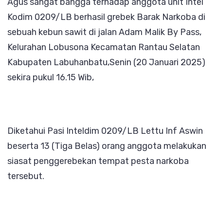
Agus sangat bangga terhadap anggota unit Intel
Kodim 0209/LB berhasil grebek Barak Narkoba di
sebuah kebun sawit di jalan Adam Malik By Pass,
Kelurahan Lobusona Kecamatan Rantau Selatan
Kabupaten Labuhanbatu,Senin (20 Januari 2025)
sekira pukul 16.15 Wib,
Diketahui Pasi Inteldim 0209/LB Lettu Inf Aswin
beserta 13 (Tiga Belas) orang anggota melakukan
siasat penggerebekan tempat pesta narkoba
tersebut.