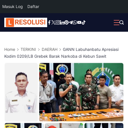
Masuk Log
Daftar
Skip
to
content
Home
TERKINI
DAERAH
GANN Labuhanbatu Apresiasi
Kodim 0209/LB Grebek Barak Narkoba di Kebun Sawit