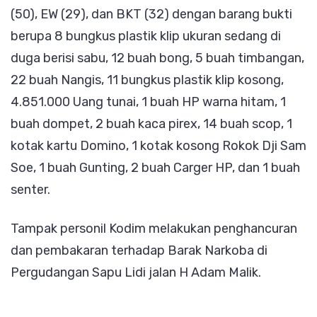
(50), EW (29), dan BKT (32) dengan barang bukti
berupa 8 bungkus plastik klip ukuran sedang di
duga berisi sabu, 12 buah bong, 5 buah timbangan,
22 buah Nangis, 11 bungkus plastik klip kosong,
4.851.000 Uang tunai, 1 buah HP warna hitam, 1
buah dompet, 2 buah kaca pirex, 14 buah scop, 1
kotak kartu Domino, 1 kotak kosong Rokok Dji Sam
Soe, 1 buah Gunting, 2 buah Carger HP, dan 1 buah
senter.
Tampak personil Kodim melakukan penghancuran
dan pembakaran terhadap Barak Narkoba di
Pergudangan Sapu Lidi jalan H Adam Malik.