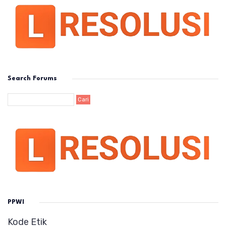
Search Forums
PPWI
Kode Etik