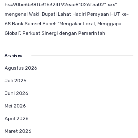
hs=90be6b38fb316324f92eae81026f5a02* ххх*
mengenai
Wakil Bupati Lahat Hadiri Perayaan HUT ke-
68 Bank Sumsel Babel: “Mengakar Lokal, Menggapai
Global”, Perkuat Sinergi dengan Pemerintah
Archives
Agustus 2026
Juli 2026
Juni 2026
Mei 2026
April 2026
Maret 2026