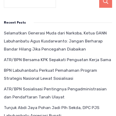
Recent Posts
Selamatkan Generasi Muda dari Narkoba, Ketua GANN
Labuhanbatu Agus Kusdarwanto: Jangan Berharap
Bandar Hilang Jika Pencegahan Diabaikan
ATR/BPN Bersama KPK Sepakati Penguatan Kerja Sama
BPN Labuhanbatu Perkuat Pemahaman Program
Strategis Nasional Lewat Sosialisasi
ATR/BPN Sosialisasi Pentingnya Pengadministrasian
dan Pendaftaran Tanah Ulayat
Tunjuk Abdi Jaya Pohan Jadi Plh Sekda, DPC PJS
Labuhanbatu Apresiasi Bupati