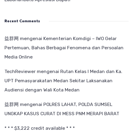
Recent Comments
益群网
mengenai
Kementerian Komdigi – IWO Gelar
Pertemuan, Bahas Berbagai Fenomena dan Persoalan
Media Online
TechReviewer
mengenai
Rutan Kelas I Medan dan Ka.
UPT Pemasyarakatan Medan Sekitar Laksanakan
Audiensi dengan Wali Kota Medan
益群网
mengenai
POLRES LAHAT, POLDA SUMSEL
UNGKAP KASUS CURAT DI MESS PNM MERAPI BARAT
* * * $3,222 credit available * * *