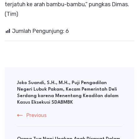
terjatuh ke arah bambu-bambu,” pungkas Dimas.
(Tim)
Jumlah Pengunjung:
6
Post
Navigation
Joko Suandi, S.H., M.H., Puji Pengadilan
Negeri Lubuk Pakam, Kecam Pemerintah Deli
Serdang karena Menentang Keadilan dalam
Kasus Eksekusi SDABMBK
Previous