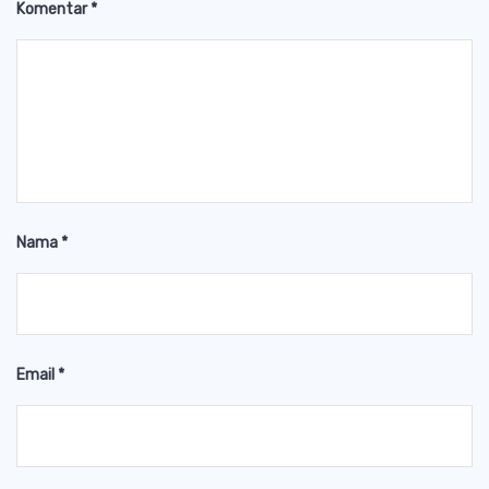
Komentar
*
Nama
*
Email
*