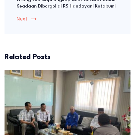
Orang Tua Napi Ungkap Anak Dirawat Dalam
Keadaan Diborgol di RS Handayani Kotabumi
Next
Related Posts