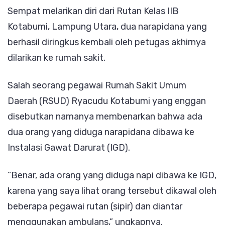
Sempat melarikan diri dari Rutan Kelas IIB
Usai
Kotabumi, Lampung Utara, dua narapidana yang
Tertangk
berhasil diringkus kembali oleh petugas akhirnya
Satu
dilarikan ke rumah sakit.
Diduga
Alami
Salah seorang pegawai Rumah Sakit Umum
Patah
Daerah (RSUD) Ryacudu Kotabumi yang enggan
Rahang
disebutkan namanya membenarkan bahwa ada
dua orang yang diduga narapidana dibawa ke
Instalasi Gawat Darurat (IGD).
“Benar, ada orang yang diduga napi dibawa ke IGD,
karena yang saya lihat orang tersebut dikawal oleh
beberapa pegawai rutan (sipir) dan diantar
menggunakan ambulans,” ungkapnya.