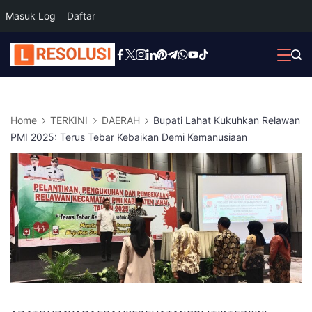
Masuk Log
Daftar
Skip
to
content
Home
TERKINI
DAERAH
Bupati Lahat Kukuhkan Relawan
PMI 2025: Terus Tebar Kebaikan Demi Kemanusiaan