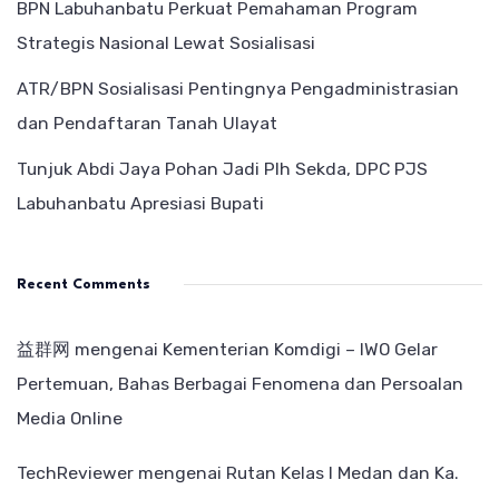
BPN Labuhanbatu Perkuat Pemahaman Program
Strategis Nasional Lewat Sosialisasi
ATR/BPN Sosialisasi Pentingnya Pengadministrasian
dan Pendaftaran Tanah Ulayat
Tunjuk Abdi Jaya Pohan Jadi Plh Sekda, DPC PJS
Labuhanbatu Apresiasi Bupati
Recent Comments
益群网
mengenai
Kementerian Komdigi – IWO Gelar
Pertemuan, Bahas Berbagai Fenomena dan Persoalan
Media Online
TechReviewer
mengenai
Rutan Kelas I Medan dan Ka.