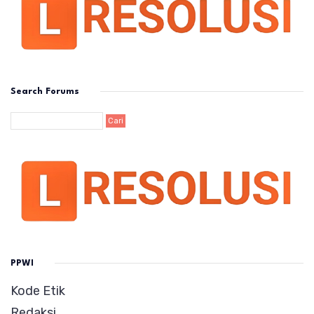
Search Forums
PPWI
Kode Etik
Redaksi