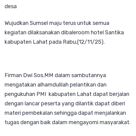
desa
Demi
Keman
Wujudkan Sumsel maju terus untuk semua
kegiatan dilaksanakan dibaleroom hotel Santika
kabupaten Lahat pada Rabu,(12/11/25).
Firman Dwi Sos.MM dalam sambutannya
mengatakan alhamdulilah pelantikan dan
pengukuhan PMI kabupaten Lahat dapat berjalan
dengan lancar peserta yang dilantik dapat diberi
materi pembekalan sehingga dapat menjalankan
tugas dengan baik dalam mengayomi masyarakat.