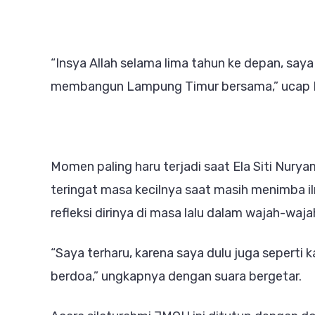
“Insya Allah selama lima tahun ke depan, say
membangun Lampung Timur bersama,” ucap E
Momen paling haru terjadi saat Ela Siti Nurya
teringat masa kecilnya saat masih menimba il
refleksi dirinya di masa lalu dalam wajah-waja
“Saya terharu, karena saya dulu juga seperti k
berdoa,” ungkapnya dengan suara bergetar.