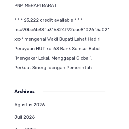
PNM MERAPI BARAT
* * * $3,222 credit available * * *
hs=90be6b38fb316324f92eae81026f5a02*
ххх*
mengenai
Wakil Bupati Lahat Hadiri
Perayaan HUT ke-68 Bank Sumsel Babel:
“Mengakar Lokal, Menggapai Global”,
Perkuat Sinergi dengan Pemerintah
Archives
Agustus 2026
Juli 2026