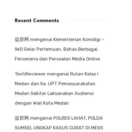
Recent Comments
益群网
mengenai
Kementerian Komdigi –
IWO Gelar Pertemuan, Bahas Berbagai
Fenomena dan Persoalan Media Online
TechReviewer
mengenai
Rutan Kelas I
Medan dan Ka. UPT Pemasyarakatan
Medan Sekitar Laksanakan Audiensi
dengan Wali Kota Medan
益群网
mengenai
POLRES LAHAT, POLDA
SUMSEL UNGKAP KASUS CURAT DI MESS