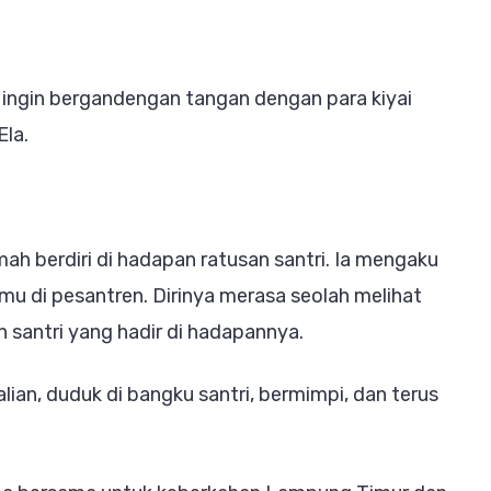
a ingin bergandengan tangan dengan para kiyai
la.
mah berdiri di hadapan ratusan santri. Ia mengaku
mu di pesantren. Dirinya merasa seolah melihat
h santri yang hadir di hadapannya.
alian, duduk di bangku santri, bermimpi, dan terus