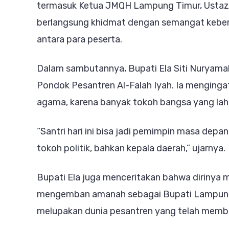
termasuk Ketua JMQH Lampung Timur, Ustaz 
Dep
berlangsung khidmat dengan semangat keber
antara para peserta.
Dalam sambutannya, Bupati Ela Siti Nuryama
Pondok Pesantren Al-Falah Iyah. Ia menging
agama, karena banyak tokoh bangsa yang lahir
“Santri hari ini bisa jadi pemimpin masa depa
tokoh politik, bahkan kepala daerah,” ujarnya.
Bupati Ela juga menceritakan bahwa dirinya me
mengemban amanah sebagai Bupati Lampung 
melupakan dunia pesantren yang telah memben