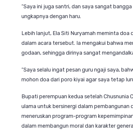
“Saya ini juga santri, dan saya sangat bangga
ungkapnya dengan haru.
Lebih lanjut, Ela Siti Nuryamah meminta doa d
dalam acara tersebut. Ia mengakui bahwa men
godaan, sehingga dirinya sangat mengandalkan
“Saya selalu ingat pesan guru ngaji saya, bah
mohon doa dari poro kiyai agar saya tetap l
Bupati perempuan kedua setelah Chusnunia C
ulama untuk bersinergi dalam pembangunan 
meneruskan program-program kepemimpinan
dalam membangun moral dan karakter genera