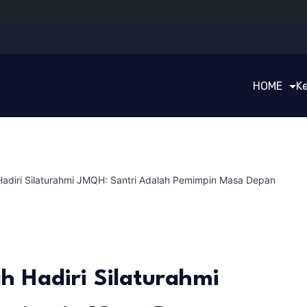
HOME
K
 Hadiri Silaturahmi JMQH: Santri Adalah Pemimpin Masa Depan
h Hadiri Silaturahmi