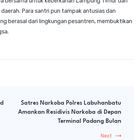
doa bersama untuk keberkahan Lampung Timur dan
daerah. Para santri pun tampak antusias dan
ang berasal dari lingkungan pesantren, membuktikan
gsa.
id
Satres Narkoba Polres Labuhanbatu
Amankan Residivis Narkoba di Depan
Terminal Padang Bulan
Next