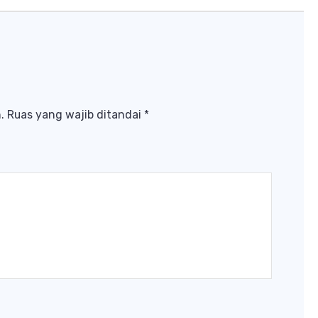
.
Ruas yang wajib ditandai
*