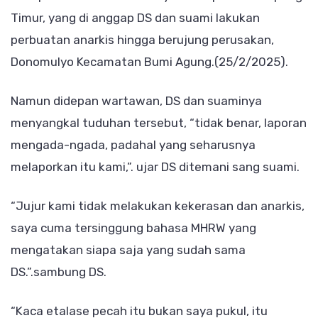
Timur, yang di anggap DS dan suami lakukan
perbuatan anarkis hingga berujung perusakan,
Donomulyo Kecamatan Bumi Agung.(25/2/2025).
Namun didepan wartawan, DS dan suaminya
menyangkal tuduhan tersebut, “tidak benar, laporan
mengada-ngada, padahal yang seharusnya
melaporkan itu kami,”. ujar DS ditemani sang suami.
“Jujur kami tidak melakukan kekerasan dan anarkis,
saya cuma tersinggung bahasa MHRW yang
mengatakan siapa saja yang sudah sama
DS.”.sambung DS.
“Kaca etalase pecah itu bukan saya pukul, itu