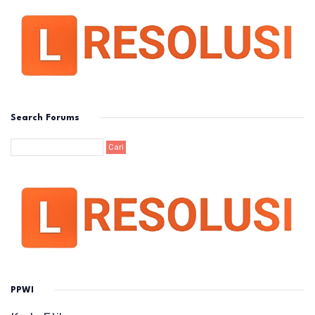
Search Forums
PPWI