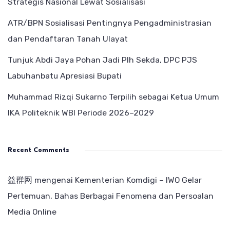
Strategis Nasional Lewat Sosialisasi
ATR/BPN Sosialisasi Pentingnya Pengadministrasian
dan Pendaftaran Tanah Ulayat
Tunjuk Abdi Jaya Pohan Jadi Plh Sekda, DPC PJS
Labuhanbatu Apresiasi Bupati
Muhammad Rizqi Sukarno Terpilih sebagai Ketua Umum
IKA Politeknik WBI Periode 2026–2029
Recent Comments
益群网
mengenai
Kementerian Komdigi – IWO Gelar
Pertemuan, Bahas Berbagai Fenomena dan Persoalan
Media Online