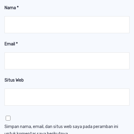
Nama
*
Email
*
Situs Web
Simpan nama, email, dan situs web saya pada peramban ini
untuk komentar saya berikutnya.