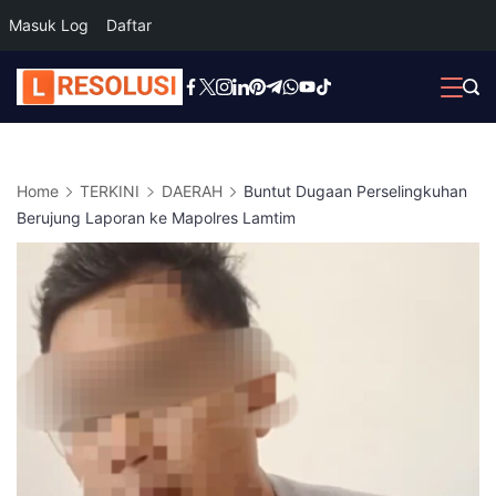
Masuk Log
Daftar
Skip
to
content
Home
TERKINI
DAERAH
Buntut Dugaan Perselingkuhan
Berujung Laporan ke Mapolres Lamtim