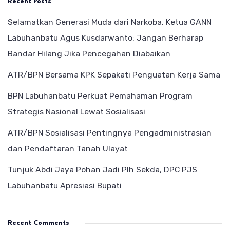
Recent Posts
Selamatkan Generasi Muda dari Narkoba, Ketua GANN
Labuhanbatu Agus Kusdarwanto: Jangan Berharap
Bandar Hilang Jika Pencegahan Diabaikan
ATR/BPN Bersama KPK Sepakati Penguatan Kerja Sama
BPN Labuhanbatu Perkuat Pemahaman Program
Strategis Nasional Lewat Sosialisasi
ATR/BPN Sosialisasi Pentingnya Pengadministrasian
dan Pendaftaran Tanah Ulayat
Tunjuk Abdi Jaya Pohan Jadi Plh Sekda, DPC PJS
Labuhanbatu Apresiasi Bupati
Recent Comments