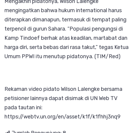
Mengakhiri pidatonya, Wilson Lalengke
mengingatkan bahwa hukum international harus
diterapkan dimanapun, termasuk di tempat paling
terpencil di gurun Sahara. “Populasi pengungsi di
Kamp Tindoef berhak atas keadilan, martabat dan
harga diri, serta bebas dari rasa takut,” tegas Ketua
Umum PPWI itu menutup pidatonya. (TIM/Red)
Rekaman video pidato Wilson Lalengke bersama
petisioner lainnya dapat disimak di UN Web TV
pada tautan ini:
https://webtv.un.org/en/asset/k1f/k1fhhj3nq9
Jumlah Pengunjung:
8