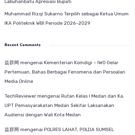
Labuhanbatu Apresiasi Bupati
Muhammad Rizqi Sukarno Terpilih sebagai Ketua Umum
IKA Politeknik WBI Periode 2026–2029
Recent Comments
益群网
mengenai
Kementerian Komdigi – IWO Gelar
Pertemuan, Bahas Berbagai Fenomena dan Persoalan
Media Online
TechReviewer
mengenai
Rutan Kelas I Medan dan Ka.
UPT Pemasyarakatan Medan Sekitar Laksanakan
Audiensi dengan Wali Kota Medan
益群网
mengenai
POLRES LAHAT, POLDA SUMSEL