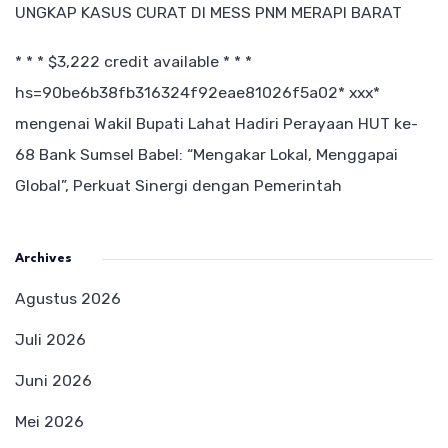
UNGKAP KASUS CURAT DI MESS PNM MERAPI BARAT
* * * $3,222 credit available * * *
hs=90be6b38fb316324f92eae81026f5a02* ххх*
mengenai
Wakil Bupati Lahat Hadiri Perayaan HUT ke-
68 Bank Sumsel Babel: “Mengakar Lokal, Menggapai
Global”, Perkuat Sinergi dengan Pemerintah
Archives
Agustus 2026
Juli 2026
Juni 2026
Mei 2026