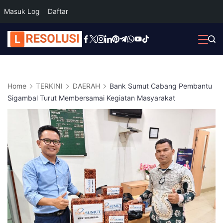
Masuk Log
Daftar
Skip
to
content
Home
TERKINI
DAERAH
Bank Sumut Cabang Pembantu
Sigambal Turut Membersamai Kegiatan Masyarakat