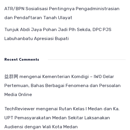
ATR/BPN Sosialisasi Pentingnya Pengadministrasian
dan Pendaftaran Tanah Ulayat
Tunjuk Abdi Jaya Pohan Jadi Plh Sekda, DPC PJS
Labuhanbatu Apresiasi Bupati
Recent Comments
益群网
mengenai
Kementerian Komdigi – IWO Gelar
Pertemuan, Bahas Berbagai Fenomena dan Persoalan
Media Online
TechReviewer
mengenai
Rutan Kelas I Medan dan Ka.
UPT Pemasyarakatan Medan Sekitar Laksanakan
Audiensi dengan Wali Kota Medan