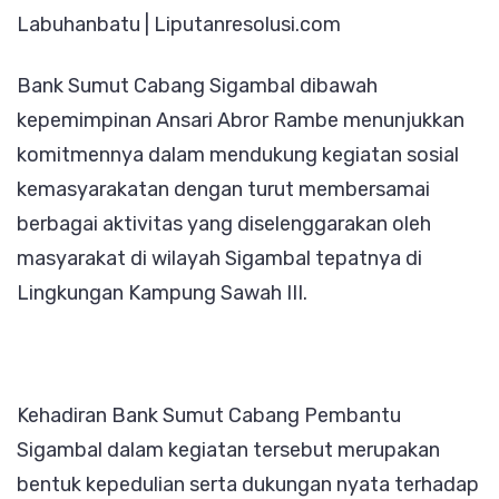
Labuhanbatu | Liputanresolusi.com
Turut
Membe
Bank Sumut Cabang Sigambal dibawah
Kegiat
kepemimpinan Ansari Abror Rambe menunjukkan
Masya
komitmennya dalam mendukung kegiatan sosial
kemasyarakatan dengan turut membersamai
berbagai aktivitas yang diselenggarakan oleh
masyarakat di wilayah Sigambal tepatnya di
Lingkungan Kampung Sawah III.
Kehadiran Bank Sumut Cabang Pembantu
Sigambal dalam kegiatan tersebut merupakan
bentuk kepedulian serta dukungan nyata terhadap