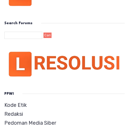
Search Forums
PPWI
Kode Etik
Redaksi
Pedoman Media Siber