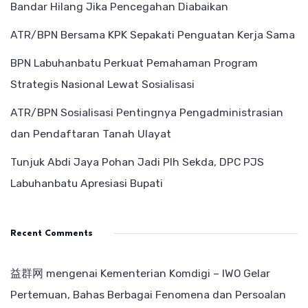
Bandar Hilang Jika Pencegahan Diabaikan
ATR/BPN Bersama KPK Sepakati Penguatan Kerja Sama
BPN Labuhanbatu Perkuat Pemahaman Program
Strategis Nasional Lewat Sosialisasi
ATR/BPN Sosialisasi Pentingnya Pengadministrasian
dan Pendaftaran Tanah Ulayat
Tunjuk Abdi Jaya Pohan Jadi Plh Sekda, DPC PJS
Labuhanbatu Apresiasi Bupati
Recent Comments
益群网
mengenai
Kementerian Komdigi – IWO Gelar
Pertemuan, Bahas Berbagai Fenomena dan Persoalan