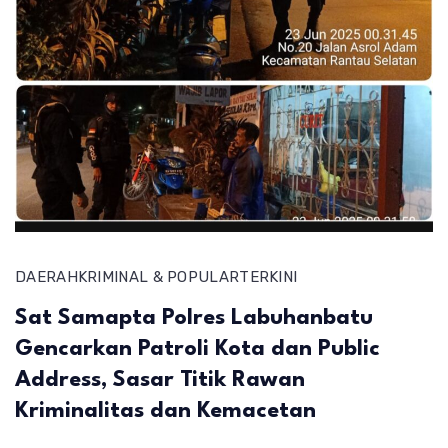
DAERAH
KRIMINAL & POPULAR
TERKINI
Sat Samapta Polres Labuhanbatu
Gencarkan Patroli Kota dan Public
Address, Sasar Titik Rawan
Kriminalitas dan Kemacetan