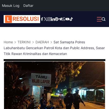
Masuk Log
Daftar
Skip
to
content
Home
TERKINI
DAERAH
Sat Samapta Polres
Labuhanbatu Gencarkan Patroli Kota dan Public Address, Sasar
Titik Rawan Kriminalitas dan Kemacetan