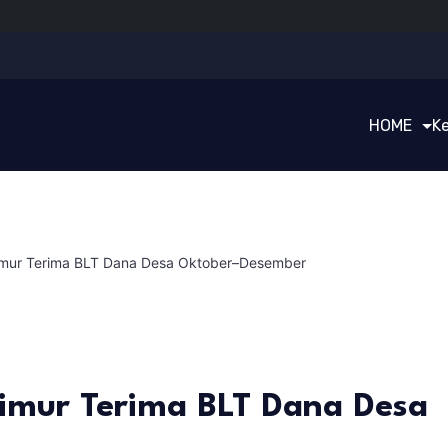
HOME
K
mur Terima BLT Dana Desa Oktober–Desember
imur Terima BLT Dana Desa