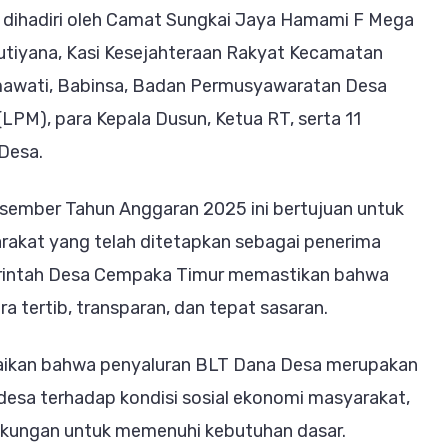
 dihadiri oleh Camat Sungkai Jaya Hamami F Mega
tutiyana, Kasi Kesejahteraan Rakyat Kecamatan
awati, Babinsa, Badan Permusyawaratan Desa
M), para Kepala Dusun, Ketua RT, serta 11
Desa.
sember Tahun Anggaran 2025 ini bertujuan untuk
akat yang telah ditetapkan sebagai penerima
erintah Desa Cempaka Timur memastikan bahwa
a tertib, transparan, dan tepat sasaran.
aikan bahwa penyaluran BLT Dana Desa merupakan
desa terhadap kondisi sosial ekonomi masyarakat,
kungan untuk memenuhi kebutuhan dasar.