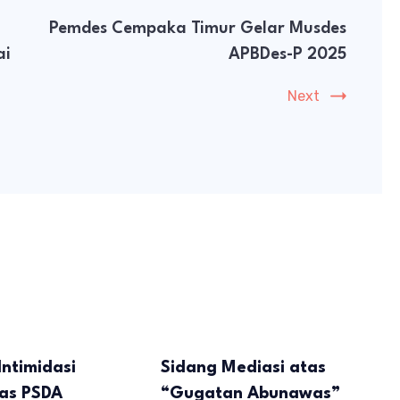
Pemdes Cempaka Timur Gelar Musdes
ai
APBDes-P 2025
Next
Intimidasi
Sidang Mediasi atas
nas PSDA
“Gugatan Abunawas”