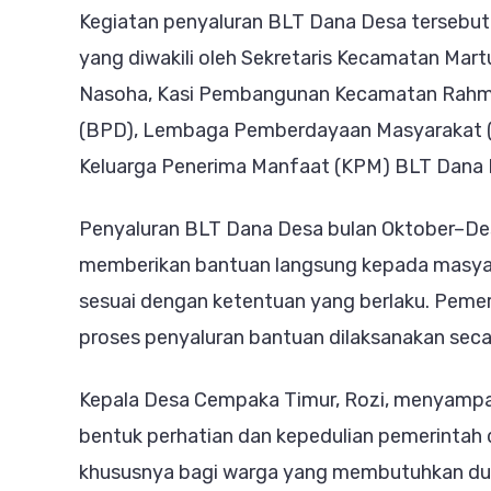
Kegiatan penyaluran BLT Dana Desa tersebut
yang diwakili oleh Sekretaris Kecamatan Mar
Nasoha, Kasi Pembangunan Kecamatan Rahm
(BPD), Lembaga Pemberdayaan Masyarakat (LP
Keluarga Penerima Manfaat (KPM) BLT Dana 
Penyaluran BLT Dana Desa bulan Oktober–De
memberikan bantuan langsung kepada masyar
sesuai dengan ketentuan yang berlaku. Pem
proses penyaluran bantuan dilaksanakan secar
Kepala Desa Cempaka Timur, Rozi, menyamp
bentuk perhatian dan kepedulian pemerintah 
khususnya bagi warga yang membutuhkan du