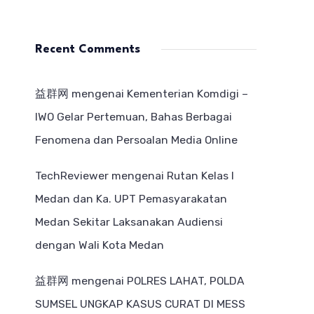
Recent Comments
益群网
mengenai
Kementerian Komdigi –
IWO Gelar Pertemuan, Bahas Berbagai
Fenomena dan Persoalan Media Online
TechReviewer
mengenai
Rutan Kelas I
Medan dan Ka. UPT Pemasyarakatan
Medan Sekitar Laksanakan Audiensi
dengan Wali Kota Medan
益群网
mengenai
POLRES LAHAT, POLDA
SUMSEL UNGKAP KASUS CURAT DI MESS