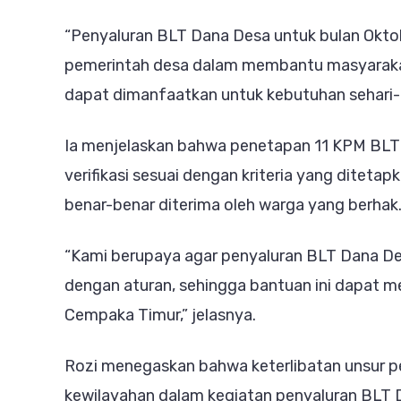
“Penyaluran BLT Dana Desa untuk bulan Okt
pemerintah desa dalam membantu masyaraka
dapat dimanfaatkan untuk kebutuhan sehari-ha
Ia menjelaskan bahwa penetapan 11 KPM BLT 
verifikasi sesuai dengan kriteria yang diteta
benar-benar diterima oleh warga yang berhak
“Kami berupaya agar penyaluran BLT Dana Des
dengan aturan, sehingga bantuan ini dapat 
Cempaka Timur,” jelasnya.
Rozi menegaskan bahwa keterlibatan unsur p
kewilayahan dalam kegiatan penyaluran BLT 