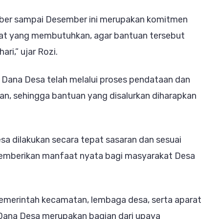
ober sampai Desember ini merupakan komitmen
t yang membutuhkan, agar bantuan tersebut
ri,” ujar Rozi.
Dana Desa telah melalui proses pendataan dan
pkan, sehingga bantuan yang disalurkan diharapkan
.
a dilakukan secara tepat sasaran dan sesuai
memberikan manfaat nyata bagi masyarakat Desa
emerintah kecamatan, lembaga desa, serta aparat
Dana Desa merupakan bagian dari upaya