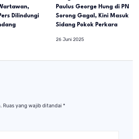
Wartawan,
Paulus George Hung di PN
ers Dilindungi
Sorong Gagal, Kini Masuk
ndang
Sidang Pokok Perkara
26 Juni 2025
.
Ruas yang wajib ditandai
*