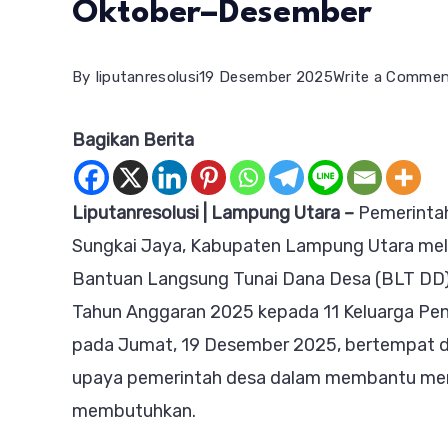
Oktober–Desember
By
liputanresolusi
19 Desember 2025
Write a Comme
Bagikan Berita
Liputanresolusi | Lampung Utara –
Pemerinta
Sungkai Jaya, Kabupaten Lampung Utara me
Bantuan Langsung Tunai Dana Desa (BLT DD)
Tahun Anggaran 2025 kepada 11 Keluarga Pene
pada Jumat, 19 Desember 2025, bertempat di
upaya pemerintah desa dalam membantu mer
membutuhkan.