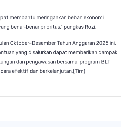
dapat membantu meringankan beban ekonomi
ng benar-benar prioritas,” pungkas Rozi.
bulan Oktober–Desember Tahun Anggaran 2025 ini,
antuan yang disalurkan dapat memberikan dampak
dukungan dan pengawasan bersama, program BLT
cara efektif dan berkelanjutan.(Tim)