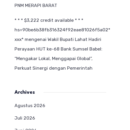
PNM MERAPI BARAT
* * * $3,222 credit available * * *
hs=90be6b38fb316324f92eae81026f5a02*
ххх*
mengenai
Wakil Bupati Lahat Hadiri
Perayaan HUT ke-68 Bank Sumsel Babel:
“Mengakar Lokal, Menggapai Global”,
Perkuat Sinergi dengan Pemerintah
Archives
Agustus 2026
Juli 2026