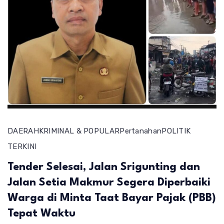
DAERAH
KRIMINAL & POPULAR
Pertanahan
POLITIK
TERKINI
Tender Selesai, Jalan Srigunting dan
Jalan Setia Makmur Segera Diperbaiki
Warga di Minta Taat Bayar Pajak (PBB)
Tepat Waktu