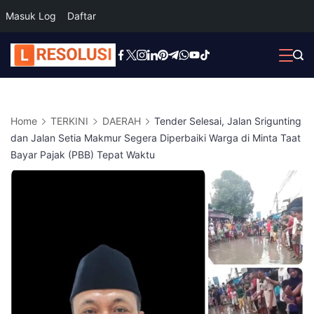
Masuk Log
Daftar
Skip
to
content
Home
TERKINI
DAERAH
Tender Selesai, Jalan Srigunting
dan Jalan Setia Makmur Segera Diperbaiki Warga di Minta Taat
Bayar Pajak (PBB) Tepat Waktu