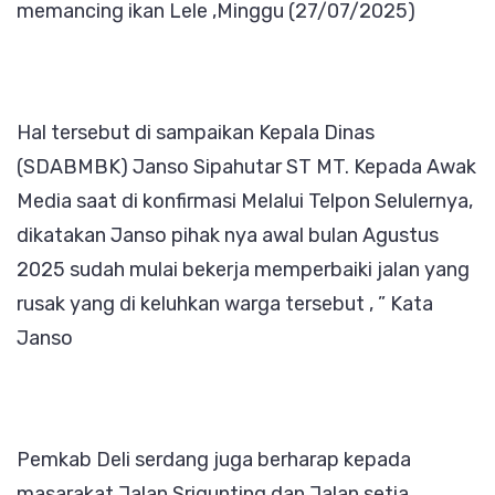
memancing ikan Lele ,Minggu (27/07/2025)
Taat
Bayar
Pajak
(PBB)
Hal tersebut di sampaikan Kepala Dinas
Tepat
(SDABMBK) Janso Sipahutar ST MT. Kepada Awak
Waktu
Media saat di konfirmasi Melalui Telpon Selulernya,
dikatakan Janso pihak nya awal bulan Agustus
2025 sudah mulai bekerja memperbaiki jalan yang
rusak yang di keluhkan warga tersebut , ” Kata
Janso
Pemkab Deli serdang juga berharap kepada
masarakat Jalan Srigunting dan Jalan setia