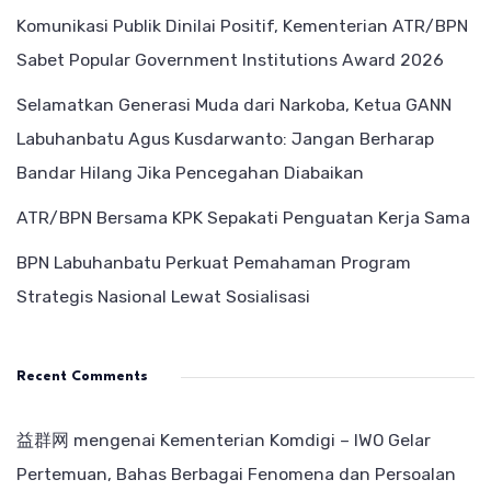
Komunikasi Publik Dinilai Positif, Kementerian ATR/BPN
Sabet Popular Government Institutions Award 2026
Selamatkan Generasi Muda dari Narkoba, Ketua GANN
Labuhanbatu Agus Kusdarwanto: Jangan Berharap
Bandar Hilang Jika Pencegahan Diabaikan
ATR/BPN Bersama KPK Sepakati Penguatan Kerja Sama
BPN Labuhanbatu Perkuat Pemahaman Program
Strategis Nasional Lewat Sosialisasi
Recent Comments
益群网
mengenai
Kementerian Komdigi – IWO Gelar
Pertemuan, Bahas Berbagai Fenomena dan Persoalan