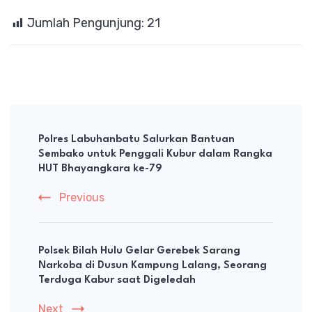
Jumlah Pengunjung:
21
Post
Navigation
Polres Labuhanbatu Salurkan Bantuan
Sembako untuk Penggali Kubur dalam Rangka
HUT Bhayangkara ke-79
Previous
Polsek Bilah Hulu Gelar Gerebek Sarang
Narkoba di Dusun Kampung Lalang, Seorang
Terduga Kabur saat Digeledah
Next