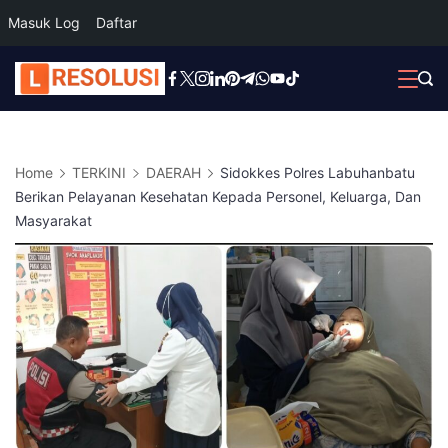
Masuk Log
Daftar
Skip
to
content
Home
TERKINI
DAERAH
Sidokkes Polres Labuhanbatu
Berikan Pelayanan Kesehatan Kepada Personel, Keluarga, Dan
Masyarakat