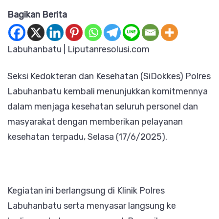
Bagikan Berita
Polres
Labuhanbat
Berikan
Labuhanbatu | Liputanresolusi.com
Pelayanan
Seksi Kedokteran dan Kesehatan (SiDokkes) Polres
Kesehatan
Labuhanbatu kembali menunjukkan komitmennya
Kepada
dalam menjaga kesehatan seluruh personel dan
Personel,
masyarakat dengan memberikan pelayanan
Keluarga,
kesehatan terpadu, Selasa (17/6/2025).
Dan
Masyarakat
Kegiatan ini berlangsung di Klinik Polres
Labuhanbatu serta menyasar langsung ke