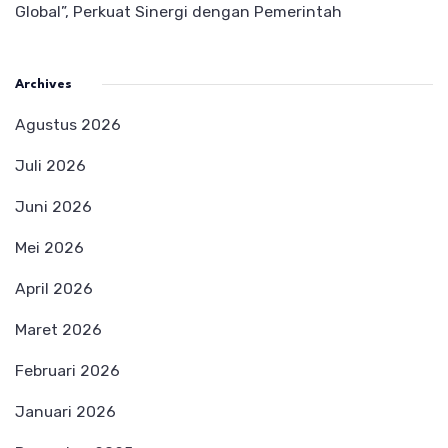
Global”, Perkuat Sinergi dengan Pemerintah
Archives
Agustus 2026
Juli 2026
Juni 2026
Mei 2026
April 2026
Maret 2026
Februari 2026
Januari 2026