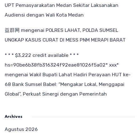
UPT Pemasyarakatan Medan Sekitar Laksanakan
Audiensi dengan Wali Kota Medan
益群网
mengenai
POLRES LAHAT, POLDA SUMSEL
UNGKAP KASUS CURAT DI MESS PNM MERAPI BARAT
* * * $3,222 credit available * * *
hs=90be6b38fb316324f92eae81026f5a02* ххх*
mengenai
Wakil Bupati Lahat Hadiri Perayaan HUT ke-
68 Bank Sumsel Babel: “Mengakar Lokal, Menggapai
Global”, Perkuat Sinergi dengan Pemerintah
Archives
Agustus 2026