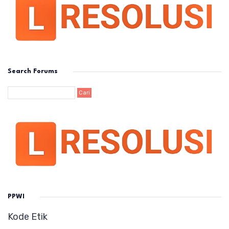
Search Forums
PPWI
Kode Etik