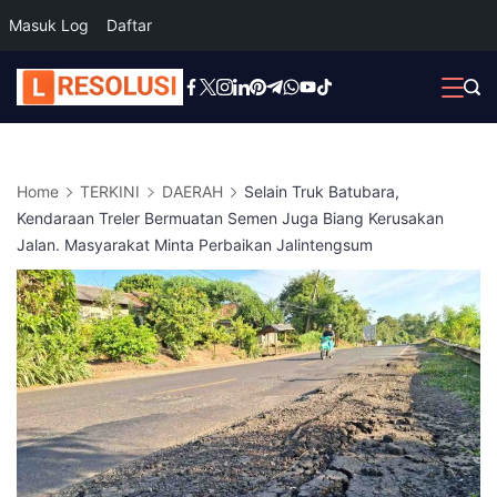
Masuk Log
Daftar
Skip
to
content
Home
TERKINI
DAERAH
Selain Truk Batubara,
Kendaraan Treler Bermuatan Semen Juga Biang Kerusakan
Jalan. Masyarakat Minta Perbaikan Jalintengsum