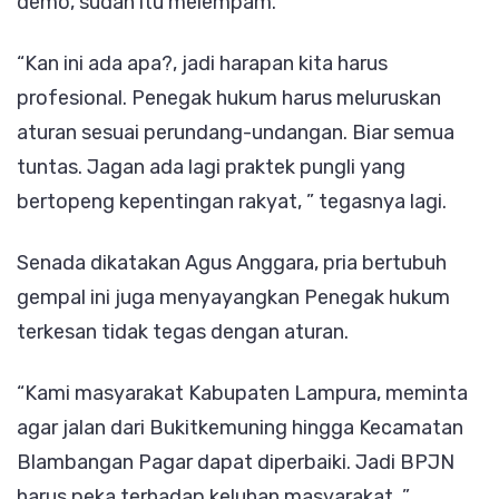
demo, sudah itu melempam.
“Kan ini ada apa?, jadi harapan kita harus
profesional. Penegak hukum harus meluruskan
aturan sesuai perundang-undangan. Biar semua
tuntas. Jagan ada lagi praktek pungli yang
bertopeng kepentingan rakyat, ” tegasnya lagi.
Senada dikatakan Agus Anggara, pria bertubuh
gempal ini juga menyayangkan Penegak hukum
terkesan tidak tegas dengan aturan.
“Kami masyarakat Kabupaten Lampura, meminta
agar jalan dari Bukitkemuning hingga Kecamatan
Blambangan Pagar dapat diperbaiki. Jadi BPJN
harus peka terhadap keluhan masyarakat, ”