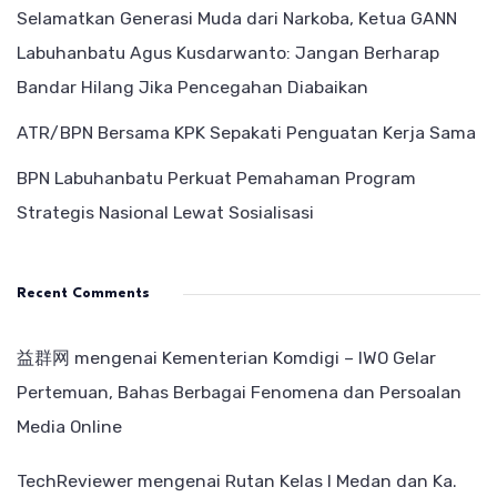
Selamatkan Generasi Muda dari Narkoba, Ketua GANN
Labuhanbatu Agus Kusdarwanto: Jangan Berharap
Bandar Hilang Jika Pencegahan Diabaikan
ATR/BPN Bersama KPK Sepakati Penguatan Kerja Sama
BPN Labuhanbatu Perkuat Pemahaman Program
Strategis Nasional Lewat Sosialisasi
Recent Comments
益群网
mengenai
Kementerian Komdigi – IWO Gelar
Pertemuan, Bahas Berbagai Fenomena dan Persoalan
Media Online
TechReviewer
mengenai
Rutan Kelas I Medan dan Ka.