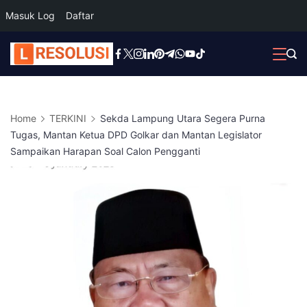
Masuk Log
Daftar
Skip
to
content
Home
TERKINI
Sekda Lampung Utara Segera Purna
Tugas, Mantan Ketua DPD Golkar dan Mantan Legislator
Sampaikan Harapan Soal Calon Pengganti