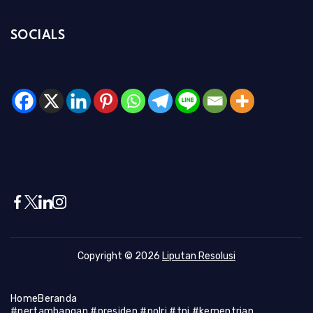
SOCIALS
Copyright © 2026
Liputan Resolusi
Home
Beranda
#pertambangan #presiden #polri #tni #kementrian