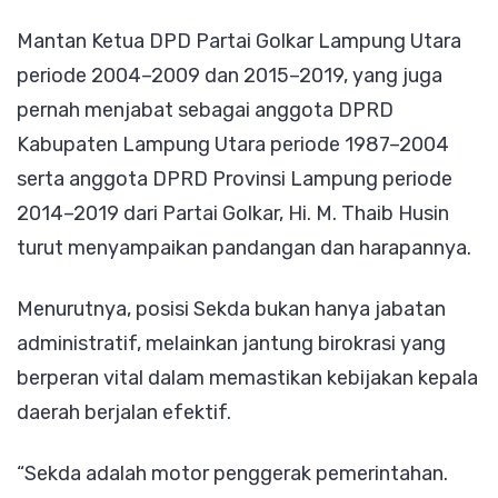
Samp
Mantan Ketua DPD Partai Golkar Lampung Utara
Hara
periode 2004–2009 dan 2015–2019, yang juga
Soal
pernah menjabat sebagai anggota DPRD
Calon
Kabupaten Lampung Utara periode 1987–2004
Pengg
serta anggota DPRD Provinsi Lampung periode
2014–2019 dari Partai Golkar, Hi. M. Thaib Husin
turut menyampaikan pandangan dan harapannya.
Menurutnya, posisi Sekda bukan hanya jabatan
administratif, melainkan jantung birokrasi yang
berperan vital dalam memastikan kebijakan kepala
daerah berjalan efektif.
“Sekda adalah motor penggerak pemerintahan.