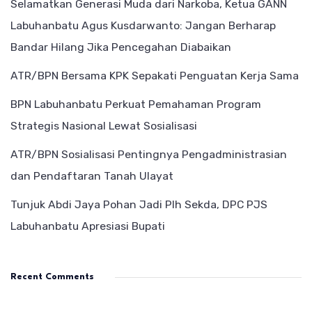
Selamatkan Generasi Muda dari Narkoba, Ketua GANN
Labuhanbatu Agus Kusdarwanto: Jangan Berharap
Bandar Hilang Jika Pencegahan Diabaikan
ATR/BPN Bersama KPK Sepakati Penguatan Kerja Sama
BPN Labuhanbatu Perkuat Pemahaman Program
Strategis Nasional Lewat Sosialisasi
ATR/BPN Sosialisasi Pentingnya Pengadministrasian
dan Pendaftaran Tanah Ulayat
Tunjuk Abdi Jaya Pohan Jadi Plh Sekda, DPC PJS
Labuhanbatu Apresiasi Bupati
Recent Comments