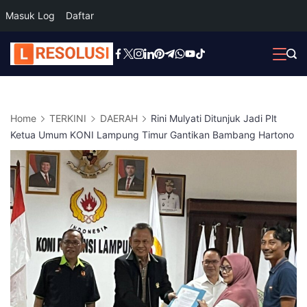
Masuk Log
Daftar
Skip
to
content
Home
TERKINI
DAERAH
Rini Mulyati Ditunjuk Jadi Plt
Ketua Umum KONI Lampung Timur Gantikan Bambang Hartono