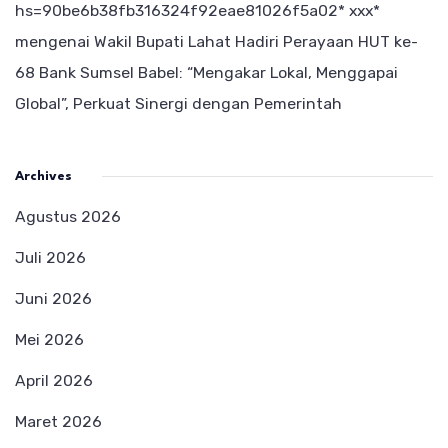
hs=90be6b38fb316324f92eae81026f5a02* ххх*
mengenai
Wakil Bupati Lahat Hadiri Perayaan HUT ke-
68 Bank Sumsel Babel: “Mengakar Lokal, Menggapai
Global”, Perkuat Sinergi dengan Pemerintah
Archives
Agustus 2026
Juli 2026
Juni 2026
Mei 2026
April 2026
Maret 2026