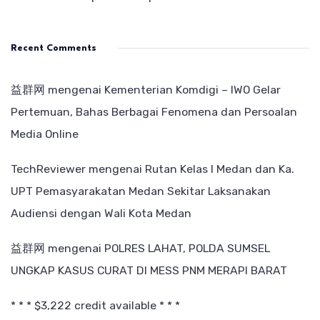
Recent Comments
益群网
mengenai
Kementerian Komdigi – IWO Gelar
Pertemuan, Bahas Berbagai Fenomena dan Persoalan
Media Online
TechReviewer
mengenai
Rutan Kelas I Medan dan Ka.
UPT Pemasyarakatan Medan Sekitar Laksanakan
Audiensi dengan Wali Kota Medan
益群网
mengenai
POLRES LAHAT, POLDA SUMSEL
UNGKAP KASUS CURAT DI MESS PNM MERAPI BARAT
* * * $3,222 credit available * * *