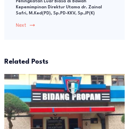
Peningkatan Luar Biasa di Bawah
Kepemimpinan Direktur Utama dr. Zainal
Safri, M.Ked(PD), Sp.PD-KKV, Sp.JP(K)
Next
Related Posts