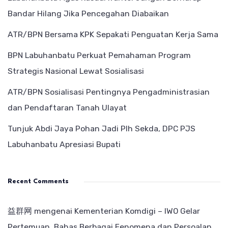
Bandar Hilang Jika Pencegahan Diabaikan
ATR/BPN Bersama KPK Sepakati Penguatan Kerja Sama
BPN Labuhanbatu Perkuat Pemahaman Program
Strategis Nasional Lewat Sosialisasi
ATR/BPN Sosialisasi Pentingnya Pengadministrasian
dan Pendaftaran Tanah Ulayat
Tunjuk Abdi Jaya Pohan Jadi Plh Sekda, DPC PJS
Labuhanbatu Apresiasi Bupati
Recent Comments
益群网
mengenai
Kementerian Komdigi – IWO Gelar
Pertemuan, Bahas Berbagai Fenomena dan Persoalan