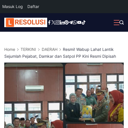
Masuk Log
Daftar
Skip
to
content
Home
TERKINI
DAERAH
Resmi! Wabup Lahat Lantik
Sejumlah Pejabat, Damkar dan Satpol PP Kini Resmi Dipisah