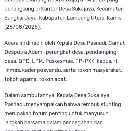
berlangsung di Kantor Desa Sukajaya, Kecamatan
Ajak
Sungkai Jaya, Kabupaten Lampung Utara, Kamis,
Masyara
(28/08/2025).
Bersam
Cegah
Acara ini dihadiri oleh Kepala Desa Pasriadi, Camat
Stuntin
Desputra Adami, perangkat desa, pendamping
desa, BPD, LPM, Puskesmas, TP-PKK, kadus, rt,
linmas, kader posyandu, serta tokoh masyarakat.
tokoh agama, tokoh adat.
Dalam sambutannya, Kepala Desa Sukajaya,
Pasriadi, menyampaikan bahwa rembuk stunting
merupakan forum penting untuk menyusun
langkah bersama dalam pencegahan dan