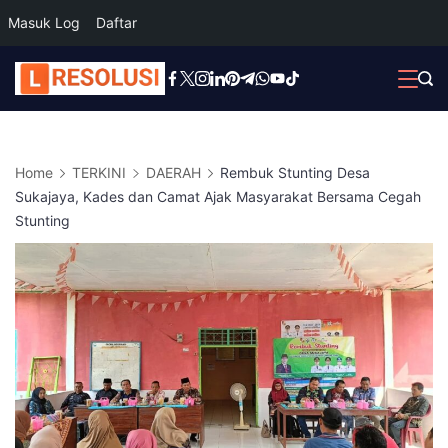
Masuk Log
Daftar
Skip
to
content
Home
TERKINI
DAERAH
Rembuk Stunting Desa
Sukajaya, Kades dan Camat Ajak Masyarakat Bersama Cegah
Stunting