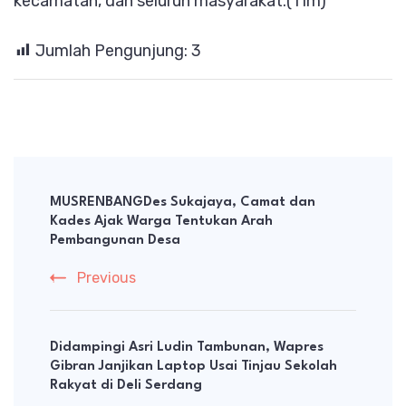
kecamatan, dan seluruh masyarakat.(Tim)
Jumlah Pengunjung:
3
Post
Navigation
MUSRENBANGDes Sukajaya, Camat dan
Kades Ajak Warga Tentukan Arah
Pembangunan Desa
Previous
Didampingi Asri Ludin Tambunan, Wapres
Gibran Janjikan Laptop Usai Tinjau Sekolah
Rakyat di Deli Serdang