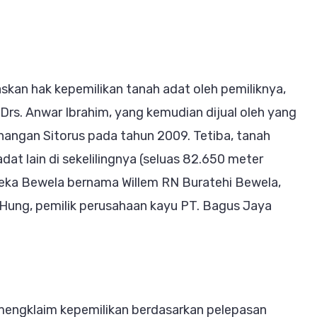
askan hak kepemilikan tanah adat oleh pemiliknya,
rs. Anwar Ibrahim, yang kemudian dijual oleh yang
ngan Sitorus pada tahun 2009. Tetiba, tanah
at lain di sekelilingnya (seluas 82.650 meter
ebeka Bewela bernama Willem RN Buratehi Bewela,
ung, pemilik perusahaan kayu PT. Bagus Jaya
mengklaim kepemilikan berdasarkan pelepasan