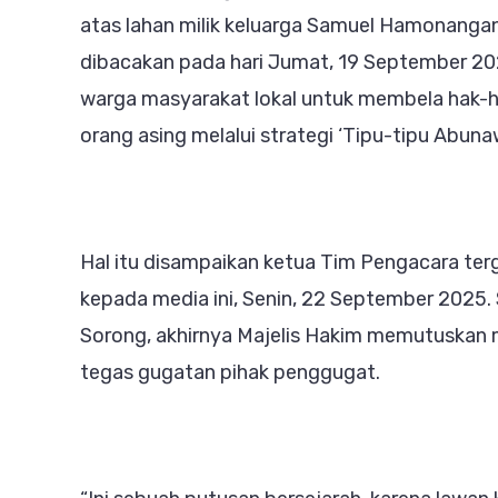
atas lahan milik keluarga Samuel Hamonangan
dibacakan pada hari Jumat, 19 September 202
warga masyarakat lokal untuk membela hak-
orang asing melalui strategi ‘Tipu-tipu Abu
Hal itu disampaikan ketua Tim Pengacara terg
kepada media ini, Senin, 22 September 2025. 
Sorong, akhirnya Majelis Hakim memutuskan
tegas gugatan pihak penggugat.