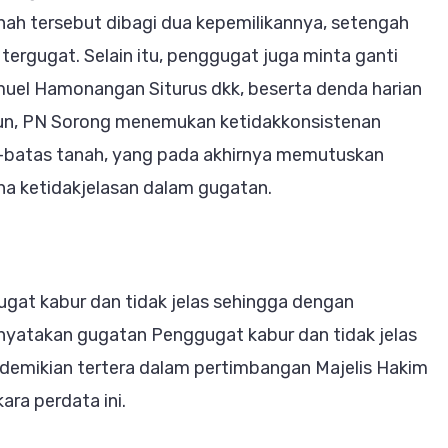
ah tersebut dibagi dua kepemilikannya, setengah
ergugat. Selain itu, penggugat juga minta ganti
amuel Hamonangan Siturus dkk, beserta denda harian
mun, PN Sorong menemukan ketidakkonsistenan
-batas tanah, yang pada akhirnya memutuskan
na ketidakjelasan dalam gugatan.
gat kabur dan tidak jelas sehingga dengan
nyatakan gugatan Penggugat kabur dan tidak jelas
 demikian tertera dalam pertimbangan Majelis Hakim
ra perdata ini.