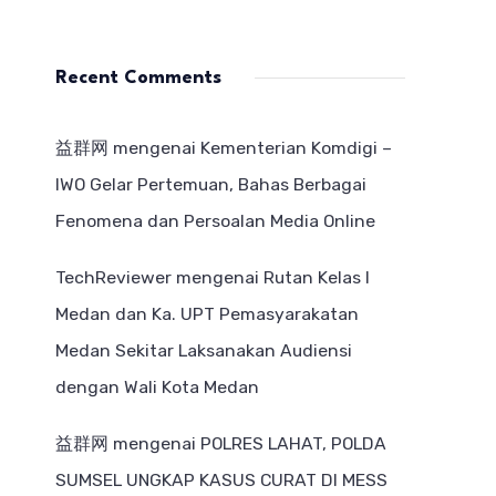
Recent Comments
益群网
mengenai
Kementerian Komdigi –
IWO Gelar Pertemuan, Bahas Berbagai
Fenomena dan Persoalan Media Online
TechReviewer
mengenai
Rutan Kelas I
Medan dan Ka. UPT Pemasyarakatan
Medan Sekitar Laksanakan Audiensi
dengan Wali Kota Medan
益群网
mengenai
POLRES LAHAT, POLDA
SUMSEL UNGKAP KASUS CURAT DI MESS