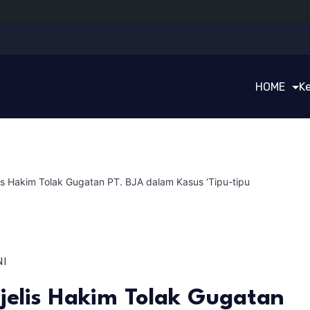
HOME
K
is Hakim Tolak Gugatan PT. BJA dalam Kasus ‘Tipu-tipu
NI
jelis Hakim Tolak Gugatan