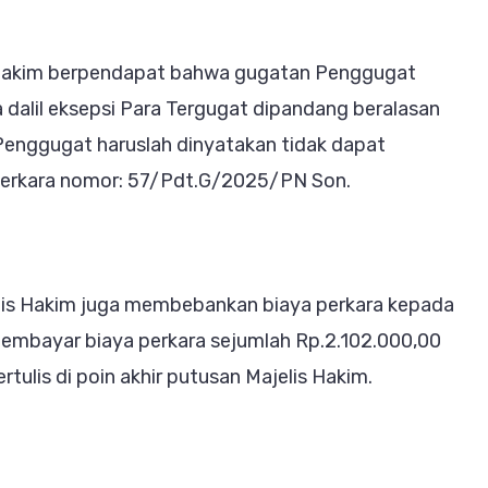
s Hakim berpendapat bahwa gugatan Penggugat
 dalil eksepsi Para Tergugat dipandang beralasan
enggugat haruslah dinyatakan tidak dapat
n perkara nomor: 57/Pdt.G/2025/PN Son.
elis Hakim juga membebankan biaya perkara kepada
mbayar biaya perkara sejumlah Rp.2.102.000,00
ertulis di poin akhir putusan Majelis Hakim.