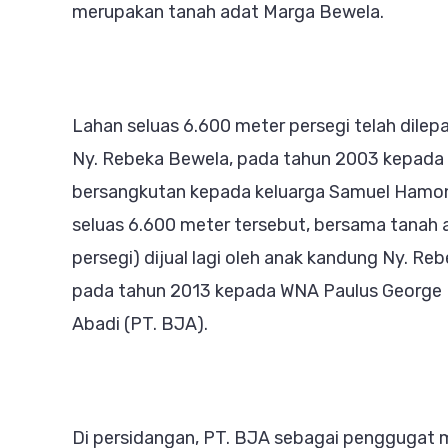
merupakan tanah adat Marga Bewela.
Lahan seluas 6.600 meter persegi telah dilep
Ny. Rebeka Bewela, pada tahun 2003 kepada D
bersangkutan kepada keluarga Samuel Hamona
seluas 6.600 meter tersebut, bersama tanah ad
persegi) dijual lagi oleh anak kandung Ny. R
pada tahun 2013 kepada WNA Paulus George H
Abadi (PT. BJA).
Di persidangan, PT. BJA sebagai penggugat 