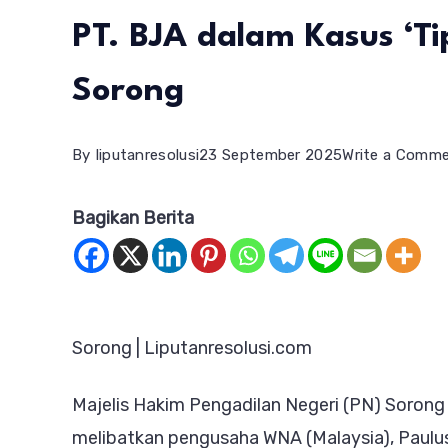
PT. BJA dalam Kasus ‘T
Sorong
By
liputanresolusi
23 September 2025
Write a Comm
Bagikan Berita
Sorong | Liputanresolusi.com
Majelis Hakim Pengadilan Negeri (PN) Sorong
melibatkan pengusaha WNA (Malaysia), Paulus 