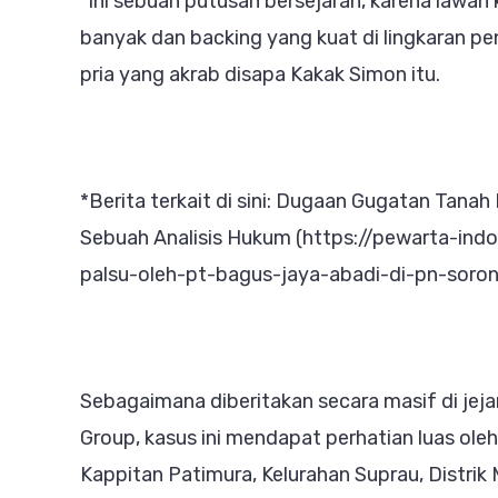
“Ini sebuah putusan bersejarah, karena lawan 
banyak dan backing yang kuat di lingkaran pe
pria yang akrab disapa Kakak Simon itu.
*Berita terkait di sini: Dugaan Gugatan Tanah
Sebuah Analisis Hukum (https://pewarta-i
palsu-oleh-pt-bagus-jaya-abadi-di-pn-soro
Sebagaimana diberitakan secara masif di jej
Group, kasus ini mendapat perhatian luas oleh
Kappitan Patimura, Kelurahan Suprau, Distrik