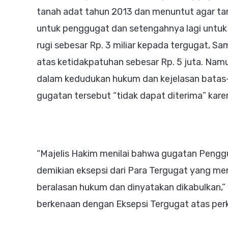
tanah adat tahun 2013 dan menuntut agar tan
untuk penggugat dan setengahnya lagi untuk t
rugi sebesar Rp. 3 miliar kepada tergugat, S
atas ketidakpatuhan sebesar Rp. 5 juta. Na
dalam kedudukan hukum dan kejelasan batas
gugatan tersebut “tidak dapat diterima” kare
“Majelis Hakim menilai bahwa gugatan Penggu
demikian eksepsi dari Para Tergugat yang me
beralasan hukum dan dinyatakan dikabulkan,”
berkenaan dengan Eksepsi Tergugat atas perka