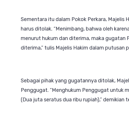
Sementara itu dalam Pokok Perkara, Majeli
harus ditolak. “Menimbang, bahwa oleh karena
menurut hukum dan diterima, maka gugatan P
diterima,” tulis Majelis Hakim dalam putusa
Sebagai pihak yang gugatannya ditolak, Maj
Penggugat. “Menghukum Penggugat untuk me
(Dua juta seratus dua ribu rupiah),” demikian t