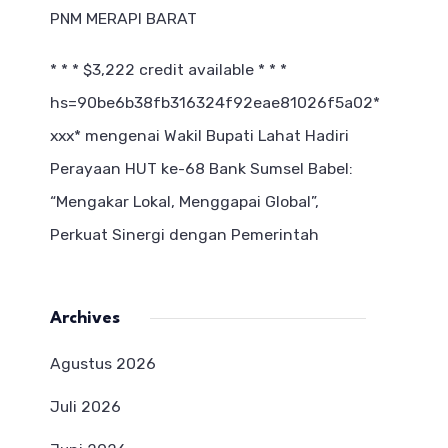
PNM MERAPI BARAT
* * * $3,222 credit available * * *
hs=90be6b38fb316324f92eae81026f5a02*
ххх*
mengenai
Wakil Bupati Lahat Hadiri
Perayaan HUT ke-68 Bank Sumsel Babel:
“Mengakar Lokal, Menggapai Global”,
Perkuat Sinergi dengan Pemerintah
Archives
Agustus 2026
Juli 2026