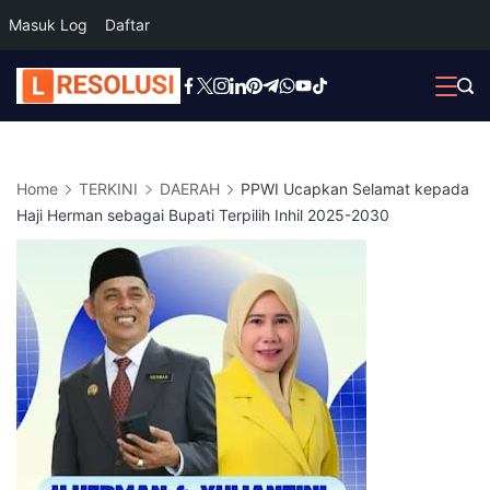
Masuk Log
Daftar
Skip
to
content
Home
TERKINI
DAERAH
PPWI Ucapkan Selamat kepada
Haji Herman sebagai Bupati Terpilih Inhil 2025-2030