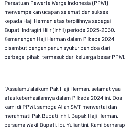
Persatuan Pewarta Warga Indonesia (PPWI)
Bupat
menyampaikan ucapan selamat dan sukses
Terpili
kepada Haji Herman atas terpilihnya sebagai
Inhil
Bupati Indragiri Hilir (Inhil) periode 2025-2030.
2025-
Kemenangan Haji Herman dalam Pilkada 2024
2030
disambut dengan penuh syukur dan doa dari
berbagai pihak, termasuk dari keluarga besar PPWI.
“Assalamu’alaikum Pak Haji Herman, selamat yaa
atas keberhasilannya dalam Pilkada 2024 ini. Doa
kami di PPWI, semoga Allah SWT menyertai dan
merahmati Pak Bupati Inhil, Bapak Haji Herman,
bersama Wakil Bupati, Ibu Yuliantini. Kami berharap